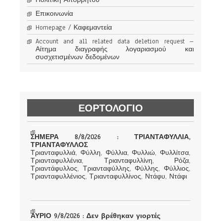
Πολιτική Απορρήτου
Επικοινωνία
Homepage / Καφεμαντεία
Account and all related data deletion request –
Αίτημα διαγραφής λογαριασμού και
συσχετισμένων δεδομένων
ΕΟΡΤΟΛΟΓΙΟ
ΣΗΜΕΡΑ 8/8/2026 : ΤΡΙΑΝΤΑΦΥΛΛΙΑ,
ΤΡΙΑΝΤΑΦΥΛΛΟΣ
Τριανταφυλλιά, Φύλλη, Φύλλια, Φυλλιώ, Φυλλίτσα,
Τριανταφυλλένια, Τριανταφυλλίνη, Ρόζα,
Τριαντάφυλλος, Τριανταφύλλης, Φύλλης, Φύλλιος,
Τριανταφυλλένιος, Τριανταφυλλίνος, Ντάφυ, Ντάφι
ΑΥΡΙΟ 9/8/2026 : Δεν βρέθηκαν γιορτές