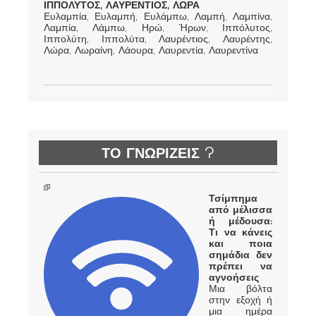
ΙΠΠΟΛΥΤΟΣ, ΛΑΥΡΕΝΤΙΟΣ, ΛΩΡΑ
Ευλαμπία, Ευλαμπή, Ευλάμπω, Λαμπή, Λαμπίνα,
Λαμπία, Λάμπω, Ηρώ, Ήρων, Ιππόλυτος,
Ιππολύτη, Ιππολύτα, Λαυρέντιος, Λαυρέντης,
Λώρα, Λωραίνη, Λάουρα, Λαυρεντία, Λαυρεντίνα
ΤΟ ΓΝΩΡΙΖΕΙΣ ?
Τσίμπημα
από μέλισσα
ή μέδουσα:
Τι να κάνεις
και ποια
σημάδια δεν
πρέπει να
αγνοήσεις
Μια βόλτα
στην εξοχή ή
μια ημέρα