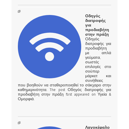
Οδηγός
διατροφής
για
προδιαβήτη
στην πράξη
Οδηγός
διατροφής για
προδιαβήτη
με απλά
γεύματα,
σωστές
επιλογές στο
σούπερ
μάρκετ και
συνήθειες
που βοηθούν να σταθεροποιηθεί το σάκχαρο στην
καθημερινότητα. The post Οδηγός διατροφής για
προδιαβήτη στην πράξη first appeared on Υγεία &
Ομορφιά.
Λαγοκέφαλο