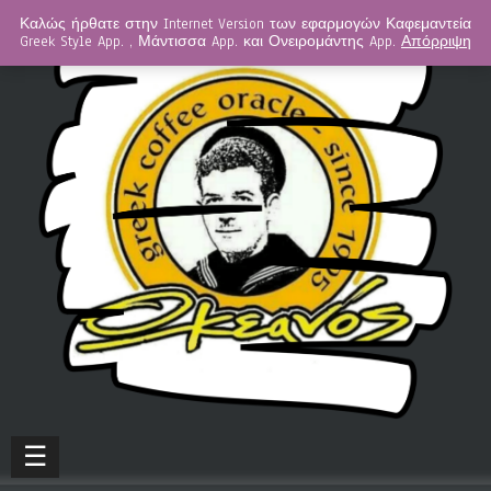
Καλώς ήρθατε στην Internet Version των εφαρμογών Καφεμαντεία
Greek Style App. , Μάντισσα App. και Ονειρομάντης App.
Απόρριψη
☰