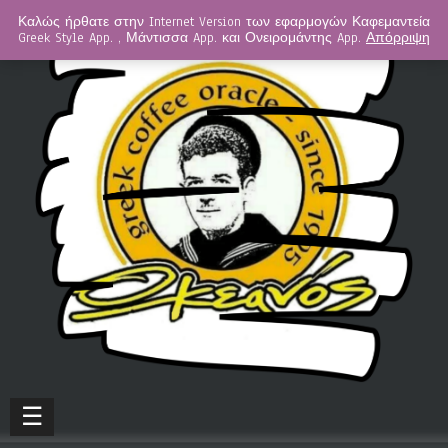
Καλώς ήρθατε στην Internet Version των εφαρμογών Καφεμαντεία
Greek Style App. , Μάντισσα App. και Ονειρομάντης App.
Απόρριψη
☰