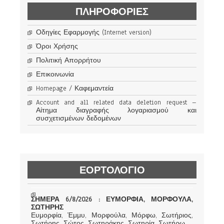
ΠΛΗΡΟΦΟΡΊΕΣ
Οδηγίες Εφαρμογής (Internet version)
Όροι Χρήσης
Πολιτική Απορρήτου
Επικοινωνία
Homepage / Καφεμαντεία
Account and all related data deletion request –
Αίτημα διαγραφής λογαριασμού και
συσχετισμένων δεδομένων
ΕΟΡΤΟΛΟΓΙΟ
ΣΗΜΕΡΑ 6/8/2026 : ΕΥΜΟΡΦΙΑ, ΜΟΡΦΟΥΛΑ,
ΣΩΤΗΡΗΣ
Ευμορφία, Έμμυ, Μορφούλα, Μόρφω, Σωτήριος,
Σωτήρης, Σώτος, Σωτηράκης, Σωτηρία, Σωτήρω