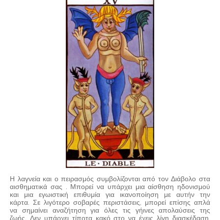
Η λαγνεία και ο πειρασμός συμβολίζονται από τον Διάβολο στα
αισθηματικά σας . Μπορεί να υπάρχει μια αίσθηση ηδονισμού
και μια εγωιστική επιθυμία για ικανοποίηση με αυτήν την
κάρτα. Σε λιγότερο σοβαρές περιστάσεις, μπορεί επίσης απλά
να σημαίνει αναζήτηση για όλες τις γήινες απολαύσεις της
ζωής. Δεν υπάρχει τίποτα κακό στο να έχεις λίγη διασκέδαση,