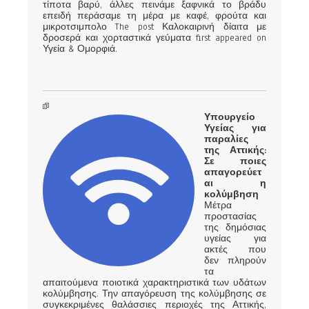
τίποτα βαρύ, άλλες πεινάμε ξαφνικά το βράδυ
επειδή περάσαμε τη μέρα με καφέ, φρούτα και
μικροτσιμπολο The post Καλοκαιρινή δίαιτα με
δροσερά και χορταστικά γεύματα first appeared on
Υγεία & Ομορφιά.
Υπουργείο
Υγείας για
παραλίες
της Αττικής:
Σε ποιες
απαγορεύετ
αι η
κολύμβηση
Μέτρα
προστασίας
της δημόσιας
υγείας για
ακτές που
δεν πληρούν
τα
απαιτούμενα ποιοτικά χαρακτηριστικά των υδάτων
κολύμβησης. Την απαγόρευση της κολύμβησης σε
συγκεκριμένες θαλάσσιες περιοχές της Αττικής,