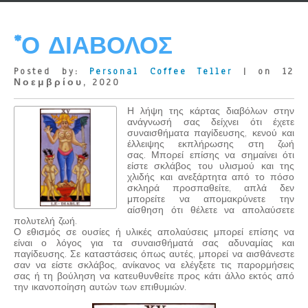
*Ο ΔΙΑΒΟΛΟΣ
Posted by:
Personal Coffee Teller
| on 12
Νοεμβρίου, 2020
Η λήψη της κάρτας διαβόλων στην
ανάγνωσή σας δείχνει ότι έχετε
συναισθήματα παγίδευσης, κενού και
έλλειψης εκπλήρωσης στη ζωή
σας. Μπορεί επίσης να σημαίνει ότι
είστε σκλάβος του υλισμού και της
χλιδής και ανεξάρτητα από το πόσο
σκληρά προσπαθείτε, απλά δεν
μπορείτε να απομακρύνετε την
αίσθηση ότι θέλετε να απολαύσετε
πολυτελή ζωή.
Ο εθισμός σε ουσίες ή υλικές απολαύσεις μπορεί επίσης να
είναι ο λόγος για τα συναισθήματά σας αδυναμίας και
παγίδευσης. Σε καταστάσεις όπως αυτές, μπορεί να αισθάνεστε
σαν να είστε σκλάβος, ανίκανος να ελέγξετε τις παρορμήσεις
σας ή τη βούληση να κατευθυνθείτε προς κάτι άλλο εκτός από
την ικανοποίηση αυτών των επιθυμιών.