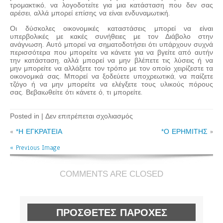
τρομακτικό, να λογοδοτείτε για μια κατάσταση που δεν σας
αρέσει, αλλά μπορεί επίσης να είναι ενδυναμωτική.
Οι δύσκολες οικονομικές καταστάσεις μπορεί να είναι
υπερβολικές με κακές συνήθειες με τον Διάβολο στην
ανάγνωση. Αυτό μπορεί να σηματοδοτήσει ότι υπάρχουν συχνά
περισσότερα που μπορείτε να κάνετε για να βγείτε από αυτήν
την κατάσταση, αλλά μπορεί να μην βλέπετε τις λύσεις ή να
μην μπορείτε να αλλάξετε τον τρόπο με τον οποίο χειρίζεστε τα
οικονομικά σας. Μπορεί να ξοδεύετε υποχρεωτικά, να παίζετε
τζόγο ή να μην μπορείτε να ελέγξετε τους υλικούς πόρους
σας. Βεβαιωθείτε ότι κάνετε ό, τι μπορείτε.
στο
Posted in |
Δεν επιτρέπεται σχολιασμός
*Ο
«
*Η ΕΓΚΡΑΤΕΙΑ
ΔΙΑΒΟΛΟΣ
*Ο ΕΡΗΜΙΤΗΣ
»
« Previous Image
COMMENTS ARE CLOSED
ΠΡΌΣΘΕΤΕΣ ΠΑΡΟΧΈΣ