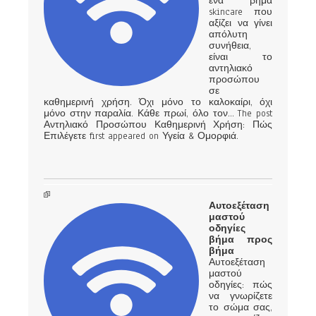
ένα βήμα
skincare που
αξίζει να γίνει
απόλυτη
συνήθεια,
είναι το
αντηλιακό
προσώπου
σε
καθημερινή χρήση. Όχι μόνο το καλοκαίρι, όχι
μόνο στην παραλία. Κάθε πρωί, όλο τον… The post
Αντηλιακό Προσώπου Καθημερινή Χρήση: Πώς
Επιλέγετε first appeared on Υγεία & Ομορφιά.
Αυτοεξέταση
μαστού
οδηγίες
βήμα προς
βήμα
Αυτοεξέταση
μαστού
οδηγίες: πώς
να γνωρίζετε
το σώμα σας,