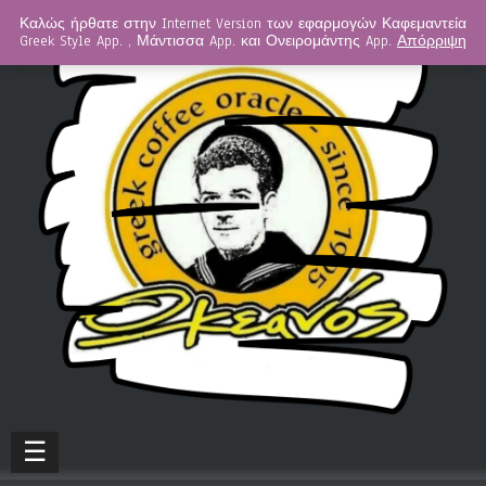
Καλώς ήρθατε στην Internet Version των εφαρμογών Καφεμαντεία
Greek Style App. , Μάντισσα App. και Ονειρομάντης App.
Απόρριψη
☰