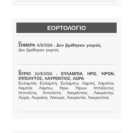
ΕΟΡΤΟΛΟΓΙΟ
ΣΗΜΕΡΑ 9/8/2026 : Δεν βρέθηκαν γιορτές
Δεν βρέθηκαν γιορτές
ΑΥΡΙΟ 10/8/2026 : ΕΥΛΑΜΠΙΑ, ΗΡΩ, ΉΡΩΝ,
ΙΠΠΟΛΥΤΟΣ, ΛΑΥΡΕΝΤΙΟΣ, ΛΩΡΑ
Ευλαμπία, Ευλαμπή, Ευλάμπω, Λαμπή, Λαμπίνα,
Λαμπία, Λάμπω, Ηρώ, Ήρων, Ιππόλυτος,
Ιππολύτη, Ιππολύτα, Λαυρέντιος, Λαυρέντης,
Λώρα, Λωραίνη, Λάουρα, Λαυρεντία, Λαυρεντίνα