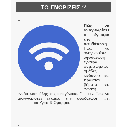
ΤΟ ΓΝΩΡΙΖΕΙΣ ?
Πώς να
αναγνωρίσετ
ε έγκαιρα
την
αφυδάτωση
Πώς να
αναγνωρίσω
αφυδάτωση
έγκαιρα:
συμπτώματα,
ομάδες
κινδύνου και
πρακτικά
βήματα για
σωστή
ενυδάτωση όλης της οικογένειας. The post Πώς να
αναγνωρίσετε έγκαιρα την αφυδάτωση first
appeared on Υγεία & Ομορφιά.