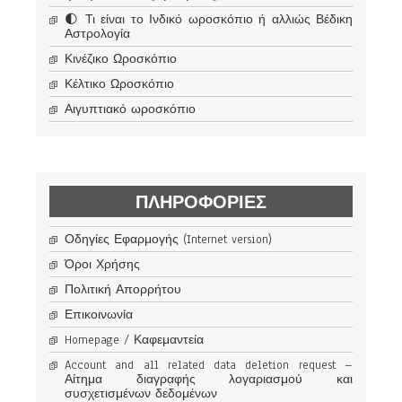
🌓 Τι είναι το Ινδικό ωροσκόπιο ή αλλιώς Βέδικη
Αστρολογία
Κινέζικο Ωροσκόπιο
Κέλτικο Ωροσκόπιο
Αιγυπτιακό ωροσκόπιο
ΠΛΗΡΟΦΟΡΊΕΣ
Οδηγίες Εφαρμογής (Internet version)
Όροι Χρήσης
Πολιτική Απορρήτου
Επικοινωνία
Homepage / Καφεμαντεία
Account and all related data deletion request –
Αίτημα διαγραφής λογαριασμού και
συσχετισμένων δεδομένων