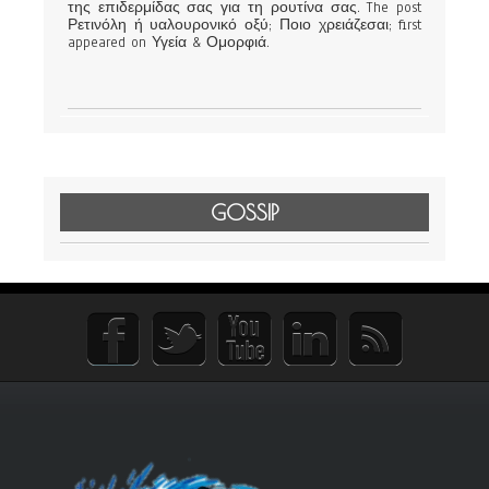
της επιδερμίδας σας για τη ρουτίνα σας. The post
Ρετινόλη ή υαλουρονικό οξύ; Ποιο χρειάζεσαι; first
appeared on Υγεία & Ομορφιά.
GOSSIP