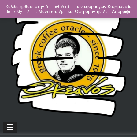
Καλώς ήρθατε στην Internet Version των εφαρμογών Καφεμαντεία
Greek Style App. , Μάντισσα App. και Ονειρομάντης App.
Απόρριψη
☰