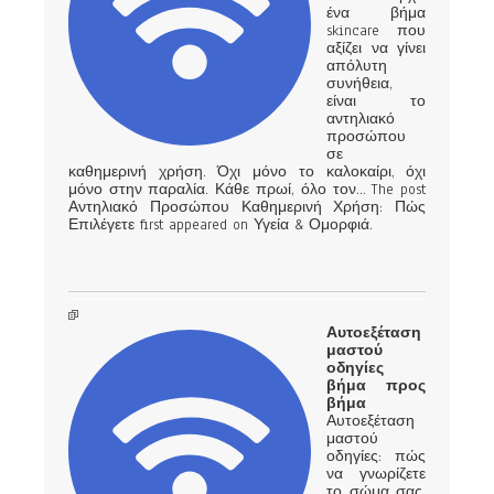
ένα βήμα
skincare που
αξίζει να γίνει
απόλυτη
συνήθεια,
είναι το
αντηλιακό
προσώπου
σε
καθημερινή χρήση. Όχι μόνο το καλοκαίρι, όχι
μόνο στην παραλία. Κάθε πρωί, όλο τον… The post
Αντηλιακό Προσώπου Καθημερινή Χρήση: Πώς
Επιλέγετε first appeared on Υγεία & Ομορφιά.
Αυτοεξέταση
μαστού
οδηγίες
βήμα προς
βήμα
Αυτοεξέταση
μαστού
οδηγίες: πώς
να γνωρίζετε
το σώμα σας,