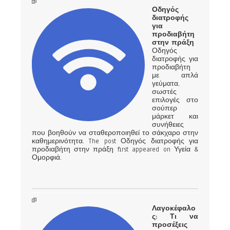
Οδηγός
διατροφής
για
προδιαβήτη
στην πράξη
Οδηγός
διατροφής για
προδιαβήτη
με απλά
γεύματα,
σωστές
επιλογές στο
σούπερ
μάρκετ και
συνήθειες
που βοηθούν να σταθεροποιηθεί το σάκχαρο στην
καθημερινότητα. The post Οδηγός διατροφής για
προδιαβήτη στην πράξη first appeared on Υγεία &
Ομορφιά.
Λαγοκέφαλο
ς: Τι να
προσέξεις