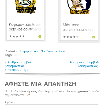
Posted in
Καφεμαντεία
|
No Comments »
Tags:
25
«
Αριθμοί: Σύμβολα
Αρουραίος: Σύμβολα
Καφεμαντείας
Καφεμαντείας
»
« Previous Image
ΑΦΉΣΤΕ ΜΙΑ ΑΠΆΝΤΗΣΗ
Η ηλ. διεύθυνση σας δεν δημοσιεύεται.
Τα υποχρεωτικά πεδία
σημειώνονται με
*
Σχόλιο