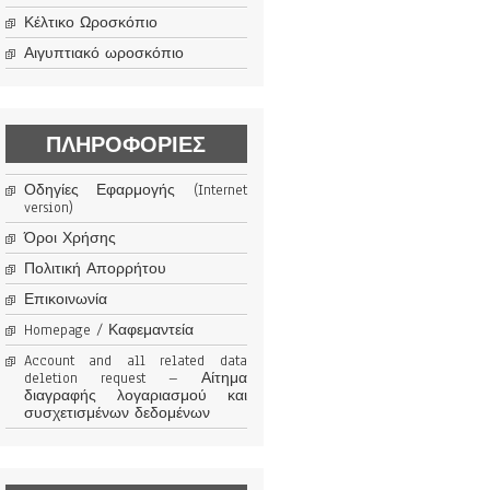
Κέλτικο Ωροσκόπιο
Αιγυπτιακό ωροσκόπιο
ΠΛΗΡΟΦΟΡΊΕΣ
Οδηγίες Εφαρμογής (Internet
version)
Όροι Χρήσης
Πολιτική Απορρήτου
Επικοινωνία
Homepage / Καφεμαντεία
Account and all related data
deletion request – Αίτημα
διαγραφής λογαριασμού και
συσχετισμένων δεδομένων