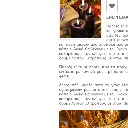
ΕΝΕΡΓΕΙΑ
Πολλές είν
και γενικότ
μας δεν αισ
αυτά τα γε
και αγαπημένων μας οι οποίοι μας μ
κάποιοι λαϊκά θα λέγανε με το ΄΄κακ
καθαρίσουμε την ενέργεια του σπιτι
δούμε λοιπόν 10 τρόπους με απλά βή
Πολλές είναι οι φορές που τα πράγμ
εντάσεις με κοντινά μας πρόσωπα αλ
φταίει …..
άλλες πάλι φορές αυτά τα γεγονότ
αγαπημένων μας οι οποίοι μας μετα
κάποιοι λαϊκά θα λέγανε με το ΄΄κακ
καθαρίσουμε την ενέργεια του σπιτι
δούμε λοιπόν 10 τρόπους με απλά βή