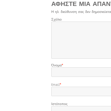
ΑΦΉΣΤΕ ΜΙΑ ΑΠΆΝ
Η ηλ. διεύθυνση σας δεν δημοσιεύεται
Σχόλιο
Όνομα
*
Email
*
Ιστότοπος