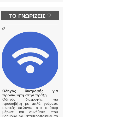
ΤΟ ΓΝΩΡΙΖΕΙΣ ?
Οδηγός διατροφής για
προδιαβήτη στην πράξη
Οδηγός διατροφής για
προδιαβήτη με απλά γεύματα,
σωστές επιλογές στο σούπερ
μάρκετ και συνήθειες που
βοηθούν να σταθεροποιηθεί το