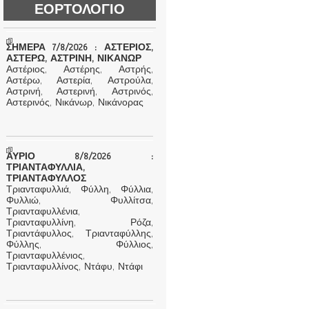
ΕΟΡΤΟΛΟΓΙΟ
ΣΗΜΕΡΑ 7/8/2026 : ΑΣΤΕΡΙΟΣ,
ΑΣΤΕΡΩ, ΑΣΤΡΙΝΗ, ΝΙΚΑΝΩΡ
Αστέριος, Αστέρης, Αστρής,
Αστέρω, Αστερία, Αστρούλα,
Αστρινή, Αστερινή, Αστρινός,
Αστερινός, Νικάνωρ, Νικάνορας
ΑΥΡΙΟ 8/8/2026 :
ΤΡΙΑΝΤΑΦΥΛΛΙΑ,
ΤΡΙΑΝΤΑΦΥΛΛΟΣ
Τριανταφυλλιά, Φύλλη, Φύλλια,
Φυλλιώ, Φυλλίτσα,
Τριανταφυλλένια,
Τριανταφυλλίνη, Ρόζα,
Τριαντάφυλλος, Τριανταφύλλης,
Φύλλης, Φύλλιος,
Τριανταφυλλένιος,
Τριανταφυλλίνος, Ντάφυ, Ντάφι