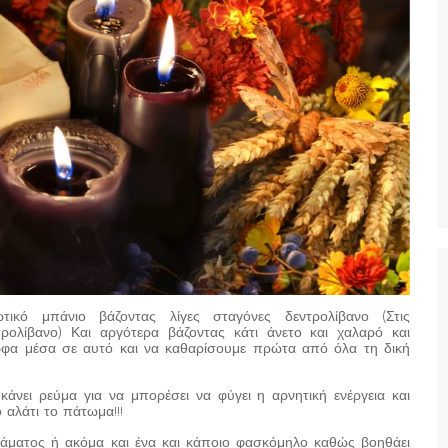
τικό μπάνιο βάζοντας λίγες σταγόνες δεντρολίβανο (Στις
ρολίβανο) Και αργότερα βάζοντας κάτι άνετο και χαλαρό και
ρφα μέσα σε αυτό και να καθαρίσουμε πρώτα από όλα τη δική
άνει ρεύμα για να μπορέσει να φύγει η αρνητική ενέργεια και
 αλάτι το πάτωμα!!!
ιάματος ή ακόμα και ένα και κάποιο φασκόμηλο καθώς βοηθάει