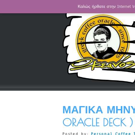
Καλώς ήρθατε στην Internet V
ΜΑΓΙΚΆ ΜΗΝΎ
ORACLE DECK )
Posted by:
Personal Coffee 