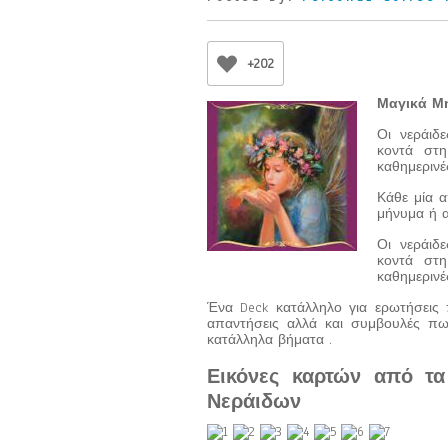
+202
Μαγικά Μ
Οι νεράιδε
κοντά στη
καθημερινέ
Κάθε μία α
μήνυμα ή α
Οι νεράιδε
κοντά στη
καθημερινέ
Ένα Deck κατάλληλο για ερωτήσεις
απαντήσεις αλλά και συμβουλές πω
κατάλληλα βήματα .
Εικόνες καρτών από τ
Νεράιδων