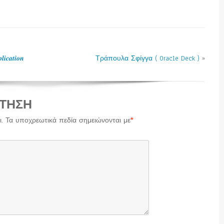
𝒂𝒕𝒊𝒐𝒏
Τράπουλα Σφίγγα ( Oracle Deck )
»
ΤΗΣΗ
.
Τα υποχρεωτικά πεδία σημειώνονται με
*