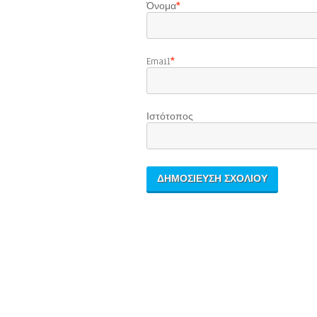
Όνομα
*
Email
*
Ιστότοπος