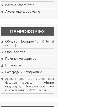
Κέλτικο Ωροσκόπιο
Αιγυπτιακό ωροσκόπιο
ΠΛΗΡΟΦΟΡΊΕΣ
Οδηγίες Εφαρμογής (Internet
version)
Όροι Χρήσης
Πολιτική Απορρήτου
Επικοινωνία
Homepage / Καφεμαντεία
Account and all related data
deletion request – Αίτημα
διαγραφής λογαριασμού και
συσχετισμένων δεδομένων