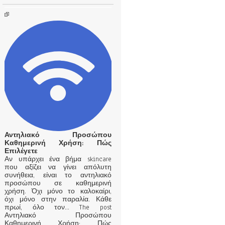
Αντηλιακό Προσώπου
Καθημερινή Χρήση: Πώς
Επιλέγετε
Αν υπάρχει ένα βήμα skincare
που αξίζει να γίνει απόλυτη
συνήθεια, είναι το αντηλιακό
προσώπου σε καθημερινή
χρήση. Όχι μόνο το καλοκαίρι,
όχι μόνο στην παραλία. Κάθε
πρωί, όλο τον… The post
Αντηλιακό Προσώπου
Καθημερινή Χρήση: Πώς