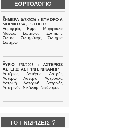
ΕΟΡΤΟΛΟΓΙΟ
ΣΗΜΕΡΑ 6/8/2026 : ΕΥΜΟΡΦΙΑ,
ΜΟΡΦΟΥΛΑ, ΣΩΤΗΡΗΣ
Ευμορφία, Έμμυ, Μορφούλα,
Μόρφω, Σωτήριος, Σωτήρης,
Σώτος, Σωτηράκης, Σωτηρία,
Σωτήρω
ΑΥΡΙΟ 7/8/2026 : ΑΣΤΕΡΙΟΣ,
ΑΣΤΕΡΩ, ΑΣΤΡΙΝΗ, ΝΙΚΑΝΩΡ
Αστέριος, Αστέρης, Αστρής,
Αστέρω, Αστερία, Αστρούλα,
Αστρινή, Αστερινή, Αστρινός,
Αστερινός, Νικάνωρ, Νικάνορας
ΤΟ ΓΝΩΡΙΖΕΙΣ ?