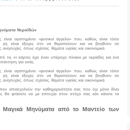
ηνύματα Νεραϊδών
ς είναι αγαπημένοι «φυσικοί άγγελοι» που, καθώς είναι τόσο
 γη, είναι έξοχες στο να θεραπεύουν και να βοηθούν σε
ς ανησυχίες, όπως σχέσεις, θέματα υγείας και οικονομικά.
πό τις 44 κάρτες έχει έναν υπέροχο πίνακα με νεράιδες και ένα
πάντηση για εσάς.
ς είναι αγαπημένοι «φυσικοί άγγελοι» που, καθώς είναι τόσο
 γη, είναι έξοχες στο να θεραπεύουν και να βοηθούν σε
ς ανησυχίες, όπως σχέσεις, θέματα υγείας και οικονομικά.
 που απασχολούν την καθημερινότητα σας που όχι μόνο δίνει
ς θα φτάσετε να με επιτυχία στον στόχο σας εάν κάνετε τα
α Μαγικά Μηνύματα από το Μαντείο των