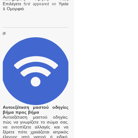
Επιλέγετε first appeared on Υγεία
& Ομορφιά.
Αυτοεξέταση μαστού οδηγίες
βήμα προς βήμα
Αυτοεξέταση μαστού οδηγίες:
πώς να γνωρίζετε το σώμα σας,
να εντοπίζετε αλλαγές και να
ξέρετε πότε χρειάζεται ιατρικός
έλεγχος από γιατρό ή ειδικό,