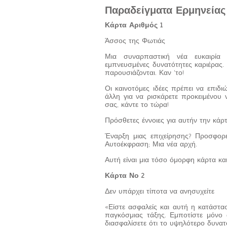
Παραδείγματα Ερμηνεία
Κάρτα Αριθμός 1
Άσσος της Φωτιάς
Μια συναρπαστική νέα ευκαιρία ε
εμπνευσμένες δυνατότητες καριέρας. 
παρουσιάζονται. Καν ‘το!
Οι καινοτόμες ιδέες πρέπει να επιδι
άλλη για να ρισκάρετε προκειμένου 
σας, κάντε το τώρα!
Πρόσθετες έννοιες για αυτήν την κάρ
Έναρξη μιας επιχείρησης? Προσφορ
Αυτοέκφραση; Μια νέα αρχή.
Αυτή είναι μια τόσο όμορφη κάρτα και
Κάρτα Νο 2
Δεν υπάρχει τίποτα να ανησυχείτε
«Είστε ασφαλείς και αυτή η κατάστασ
παγκόσμιας τάξης. Εμποτίστε μόνο 
διασφαλίσετε ότι το υψηλότερο δυνατ