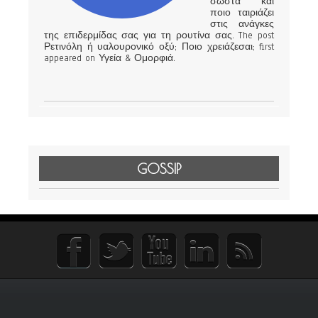
σωστά και
ποιο ταιριάζει
στις ανάγκες
της επιδερμίδας σας για τη ρουτίνα σας. The post
Ρετινόλη ή υαλουρονικό οξύ; Ποιο χρειάζεσαι; first
appeared on Υγεία & Ομορφιά.
GOSSIP