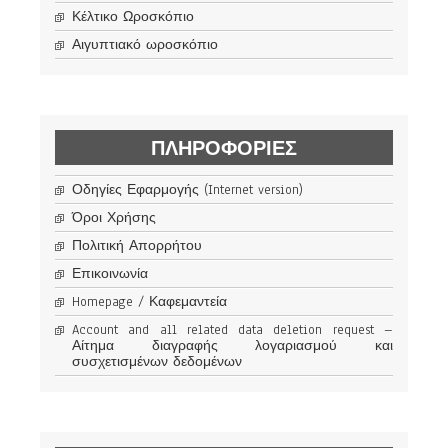
Κέλτικο Ωροσκόπιο
Αιγυπτιακό ωροσκόπιο
ΠΛΗΡΟΦΟΡΊΕΣ
Οδηγίες Εφαρμογής (Internet version)
Όροι Χρήσης
Πολιτική Απορρήτου
Επικοινωνία
Homepage / Καφεμαντεία
Account and all related data deletion request –
Αίτημα διαγραφής λογαριασμού και
συσχετισμένων δεδομένων