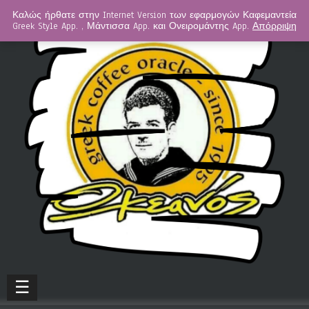
Καλώς ήρθατε στην Internet Version των εφαρμογών Καφεμαντεία
Greek Style App. , Μάντισσα App. και Ονειρομάντης App.
Απόρριψη
☰