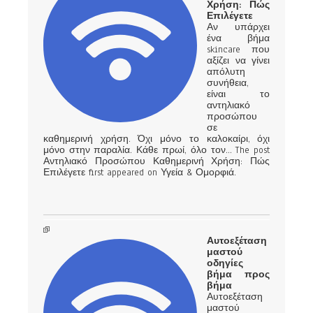
Χρήση: Πώς
Επιλέγετε
Αν υπάρχει
ένα βήμα
skincare που
αξίζει να γίνει
απόλυτη
συνήθεια,
είναι το
αντηλιακό
προσώπου
σε
καθημερινή χρήση. Όχι μόνο το καλοκαίρι, όχι
μόνο στην παραλία. Κάθε πρωί, όλο τον… The post
Αντηλιακό Προσώπου Καθημερινή Χρήση: Πώς
Επιλέγετε first appeared on Υγεία & Ομορφιά.
Αυτοεξέταση
μαστού
οδηγίες
βήμα προς
βήμα
Αυτοεξέταση
μαστού