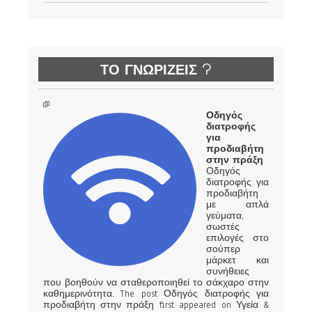
ΤΟ ΓΝΩΡΙΖΕΙΣ ?
Οδηγός
διατροφής
για
προδιαβήτη
στην πράξη
Οδηγός
διατροφής για
προδιαβήτη
με απλά
γεύματα,
σωστές
επιλογές στο
σούπερ
μάρκετ και
συνήθειες
που βοηθούν να σταθεροποιηθεί το σάκχαρο στην
καθημερινότητα. The post Οδηγός διατροφής για
προδιαβήτη στην πράξη first appeared on Υγεία &