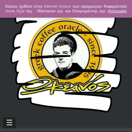
Καλώς ήρθατε στην Internet Version των εφαρμογών Καφεμαντεία
Greek Style App. , Μάντισσα App. και Ονειρομάντης App.
Απόρριψη
☰