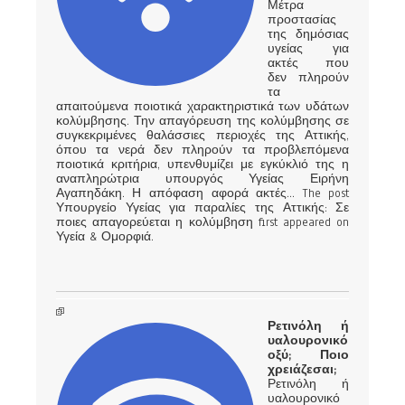
Μέτρα
προστασίας
της δημόσιας
υγείας για
ακτές που
δεν πληρούν
τα
απαιτούμενα ποιοτικά χαρακτηριστικά των υδάτων
κολύμβησης. Την απαγόρευση της κολύμβησης σε
συγκεκριμένες θαλάσσιες περιοχές της Αττικής,
όπου τα νερά δεν πληρούν τα προβλεπόμενα
ποιοτικά κριτήρια, υπενθυμίζει με εγκύκλιό της η
αναπληρώτρια υπουργός Υγείας Ειρήνη
Αγαπηδάκη. Η απόφαση αφορά ακτές... The post
Υπουργείο Υγείας για παραλίες της Αττικής: Σε
ποιες απαγορεύεται η κολύμβηση first appeared on
Υγεία & Ομορφιά.
Ρετινόλη ή
υαλουρονικό
οξύ; Ποιο
χρειάζεσαι;
Ρετινόλη ή
υαλουρονικό