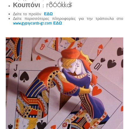
Κουπόνι : r866kkdf
Δείτε το προϊόν
ΕΔΩ
Δείτε περισσότερες πληροφορίες για την τράπουλα στο
www.gypsycards-gr.com ΕΔΩ