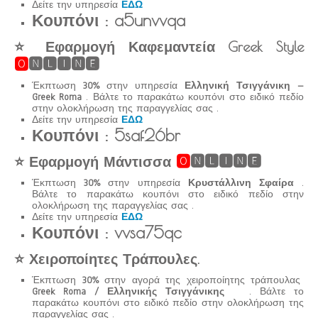
Δείτε την υπηρεσία
ΕΔΩ
Κουπόνι : a5unvvqa
⭐ Εφαρμογή Καφεμαντεία Greek Style
🅾
🅽🅻🅸🅽🅴
Έκπτωση
30%
στην υπηρεσία
Ελληνική Τσιγγάνικη –
Greek Roma
. Βάλτε το παρακάτω κουπόνι στο ειδικό πεδίο
στην ολοκλήρωση της παραγγελίας σας .
Δείτε την υπηρεσία
ΕΔΩ
Κουπόνι : 5saf26br
⭐ Εφαρμογή Μάντισσα
🅾
🅽🅻🅸🅽🅴
Έκπτωση
30%
στην υπηρεσία
Κρυστάλλινη Σφαίρα
.
Βάλτε το παρακάτω κουπόνι στο ειδικό πεδίο στην
ολοκλήρωση της παραγγελίας σας .
Δείτε την υπηρεσία
ΕΔΩ
Κουπόνι : vvsa75qc
⭐ Χειροποίητες Τράπουλες.
Έκπτωση
30%
στην αγορά της χειροποίητης τράπουλας
Greek Roma / Ελληνικής Τσιγγάνικης
. Βάλτε το
παρακάτω κουπόνι στο ειδικό πεδίο στην ολοκλήρωση της
παραγγελίας σας .