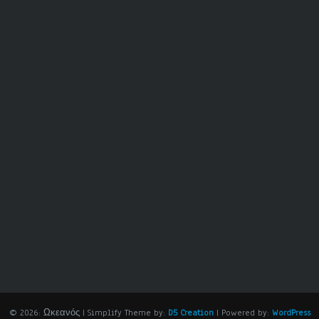
© 2026: Ωκεανός
| Simplify Theme by:
D5 Creation
| Powered by:
WordPress