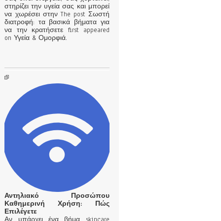
στηρίζει την υγεία σας και μπορεί
να χωρέσει στην The post Σωστή
διατροφή: τα βασικά βήματα για
να την κρατήσετε first appeared
on Υγεία & Ομορφιά.
Αντηλιακό Προσώπου
Καθημερινή Χρήση: Πώς
Επιλέγετε
Αν υπάρχει ένα βήμα skincare