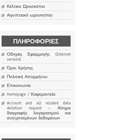
Κέλτικο Ωροσκόπιο
Αιγυπτιακό ωροσκόπιο
ΠΛΗΡΟΦΟΡΊΕΣ
Οδηγίες Εφαρμογής (Internet
version)
Όροι Χρήσης
Πολιτική Απορρήτου
Επικοινωνία
Homepage / Καφεμαντεία
Account and all related data
deletion request – Αίτημα
διαγραφής λογαριασμού και
συσχετισμένων δεδομένων