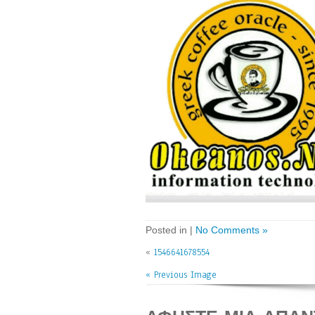
Posted in |
No Comments »
«
1546641678554
« Previous Image