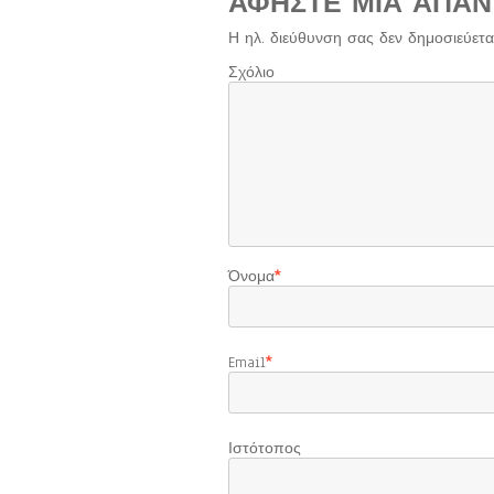
ΑΦΉΣΤΕ ΜΙΑ ΑΠΆΝ
Η ηλ. διεύθυνση σας δεν δημοσιεύεται
Σχόλιο
Όνομα
*
Email
*
Ιστότοπος