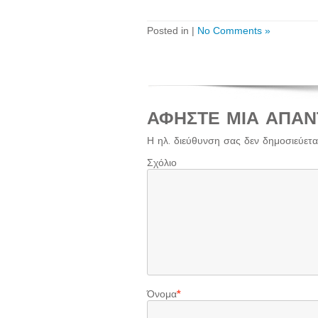
Posted in |
No Comments »
ΑΦΉΣΤΕ ΜΙΑ ΑΠΆΝ
Η ηλ. διεύθυνση σας δεν δημοσιεύεται
Σχόλιο
Όνομα
*