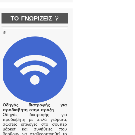
ΤΟ ΓΝΩΡΙΖΕΙΣ ?
Οδηγός διατροφής για
προδιαβήτη στην πράξη
Οδηγός διατροφής για
προδιαβήτη με απλά γεύματα,
σωστές επιλογές στο σούπερ
μάρκετ και συνήθειες που
βοηθούν να σταθεροποιηθεί το