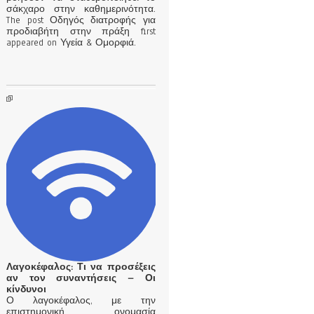
σάκχαρο στην καθημερινότητα.
The post Οδηγός διατροφής για
προδιαβήτη στην πράξη first
appeared on Υγεία & Ομορφιά.
Λαγοκέφαλος: Τι να προσέξεις
αν τον συναντήσεις – Οι
κίνδυνοι
Ο λαγοκέφαλος, με την
επιστημονική ονομασία