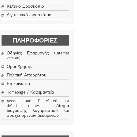
Κέλτικο Ωροσκόπιο
Αιγυπτιακό ωροσκόπιο
ΠΛΗΡΟΦΟΡΊΕΣ
Οδηγίες Εφαρμογής (Internet
version)
Όροι Χρήσης
Πολιτική Απορρήτου
Επικοινωνία
Homepage / Καφεμαντεία
Account and all related data
deletion request – Αίτημα
διαγραφής λογαριασμού και
συσχετισμένων δεδομένων