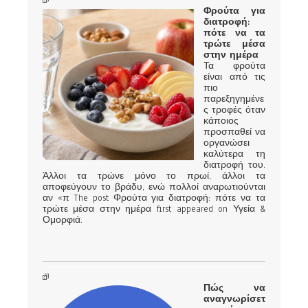
Φρούτα για
διατροφή:
πότε να τα
τρώτε μέσα
στην ημέρα
Τα φρούτα
είναι από τις
πιο
παρεξηγημένε
ς τροφές όταν
κάποιος
προσπαθεί να
οργανώσει
καλύτερα τη
διατροφή του.
Άλλοι τα τρώνε μόνο το πρωί, άλλοι τα
αποφεύγουν το βράδυ, ενώ πολλοί αναρωτιούνται
αν «π The post Φρούτα για διατροφή: πότε να τα
τρώτε μέσα στην ημέρα first appeared on Υγεία &
Ομορφιά.
Πώς να
αναγνωρίσετ