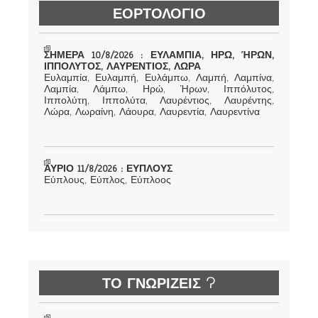
ΕΟΡΤΟΛΟΓΙΟ
ΣΗΜΕΡΑ 10/8/2026 : ΕΥΛΑΜΠΙΑ, ΗΡΩ, ΉΡΩΝ,
ΙΠΠΟΛΥΤΟΣ, ΛΑΥΡΕΝΤΙΟΣ, ΛΩΡΑ
Ευλαμπία, Ευλαμπή, Ευλάμπω, Λαμπή, Λαμπίνα,
Λαμπία, Λάμπω, Ηρώ, Ήρων, Ιππόλυτος,
Ιππολύτη, Ιππολύτα, Λαυρέντιος, Λαυρέντης,
Λώρα, Λωραίνη, Λάουρα, Λαυρεντία, Λαυρεντίνα
ΑΥΡΙΟ 11/8/2026 : ΕΥΠΛΟΥΣ
Εύπλους, Εύπλος, Εύπλοος
ΤΟ ΓΝΩΡΙΖΕΙΣ ?