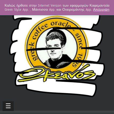
Καλώς ήρθατε στην Internet Version των εφαρμογών Καφεμαντεία
Greek Style App. , Μάντισσα App. και Ονειρομάντης App.
Απόρριψη
☰