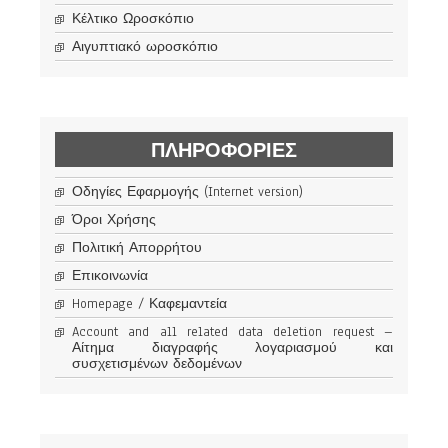
Κέλτικο Ωροσκόπιο
Αιγυπτιακό ωροσκόπιο
ΠΛΗΡΟΦΟΡΊΕΣ
Οδηγίες Εφαρμογής (Internet version)
Όροι Χρήσης
Πολιτική Απορρήτου
Επικοινωνία
Homepage / Καφεμαντεία
Account and all related data deletion request –
Αίτημα διαγραφής λογαριασμού και
συσχετισμένων δεδομένων