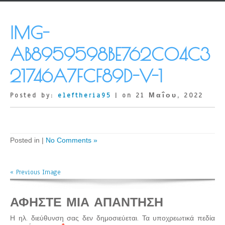
IMG-
AB8959598BE762C04C3
21746A7FCF89D-V-1
Posted by:
eleftheria95
| on 21 Μαΐου, 2022
Posted in |
No Comments »
« Previous Image
ΑΦΉΣΤΕ ΜΙΑ ΑΠΆΝΤΗΣΗ
Η ηλ. διεύθυνση σας δεν δημοσιεύεται.
Τα υποχρεωτικά πεδία