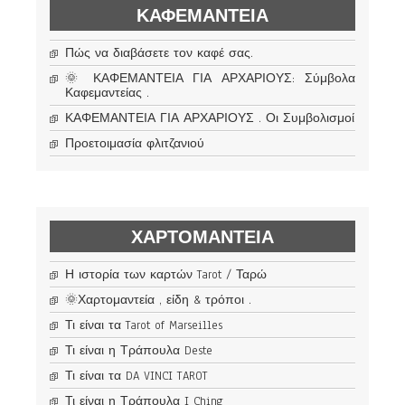
ΚΑΦΕΜΑΝΤΕΊΑ
Πώς να διαβάσετε τον καφέ σας.
🌞 ΚΑΦΕΜΑΝΤΕΙΑ ΓΙΑ ΑΡΧΑΡΙΟΥΣ: Σύμβολα
Καφεμαντείας .
ΚΑΦΕΜΑΝΤΕΙΑ ΓΙΑ ΑΡΧΑΡΙΟΥΣ . Οι Συμβολισμοί
Προετοιμασία φλιτζανιού
ΧΑΡΤΟΜΑΝΤΕΊΑ
Η ιστορία των καρτών Tarot / Ταρώ
🌞Χαρτομαντεία , είδη & τρόποι .
Τι είναι τα Tarot of Marseilles
Τι είναι η Τράπουλα Deste
Τι είναι τα DA VINCI TAROT
Τι είναι η Τράπουλα I Ching