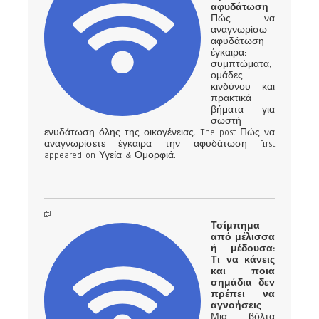
αφυδάτωση
Πώς να
αναγνωρίσω
αφυδάτωση
έγκαιρα:
συμπτώματα,
ομάδες
κινδύνου και
πρακτικά
βήματα για
σωστή
ενυδάτωση όλης της οικογένειας. The post Πώς να
αναγνωρίσετε έγκαιρα την αφυδάτωση first
appeared on Υγεία & Ομορφιά.
Τσίμπημα
από μέλισσα
ή μέδουσα:
Τι να κάνεις
και ποια
σημάδια δεν
πρέπει να
αγνοήσεις
Μια βόλτα