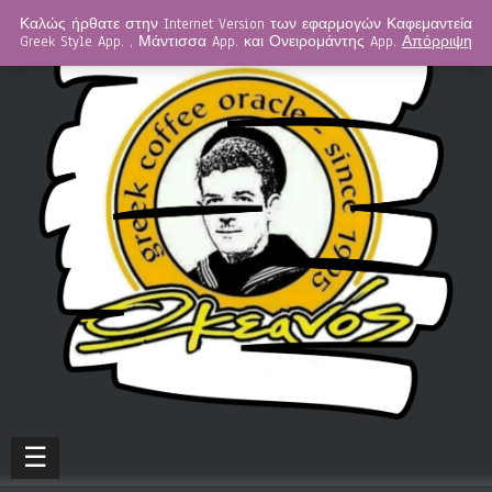
Καλώς ήρθατε στην Internet Version των εφαρμογών Καφεμαντεία
Greek Style App. , Μάντισσα App. και Ονειρομάντης App.
Απόρριψη
☰