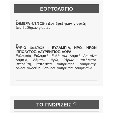
ΕΟΡΤΟΛΟΓΙΟ
ΣΗΜΕΡΑ 9/8/2026 : Δεν βρέθηκαν γιορτές
Δεν βρέθηκαν γιορτές
ΑΥΡΙΟ 10/8/2026 : ΕΥΛΑΜΠΙΑ, ΗΡΩ, ΉΡΩΝ,
ΙΠΠΟΛΥΤΟΣ, ΛΑΥΡΕΝΤΙΟΣ, ΛΩΡΑ
Ευλαμπία, Ευλαμπή, Ευλάμπω, Λαμπή, Λαμπίνα,
Λαμπία, Λάμπω, Ηρώ, Ήρων, Ιππόλυτος,
Ιππολύτη, Ιππολύτα, Λαυρέντιος, Λαυρέντης,
Λώρα, Λωραίνη, Λάουρα, Λαυρεντία, Λαυρεντίνα
ΤΟ ΓΝΩΡΙΖΕΙΣ ?