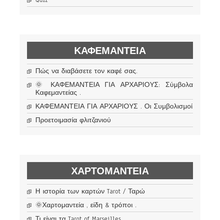
Quiz
ΚΑΦΕΜΑΝΤΕΊΑ
Πώς να διαβάσετε τον καφέ σας.
🌞 ΚΑΦΕΜΑΝΤΕΙΑ ΓΙΑ ΑΡΧΑΡΙΟΥΣ: Σύμβολα
Καφεμαντείας .
ΚΑΦΕΜΑΝΤΕΙΑ ΓΙΑ ΑΡΧΑΡΙΟΥΣ . Οι Συμβολισμοί
Προετοιμασία φλιτζανιού
ΧΑΡΤΟΜΑΝΤΕΊΑ
Η ιστορία των καρτών Tarot / Ταρώ
🌞Χαρτομαντεία , είδη & τρόποι .
Τι είναι τα Tarot of Marseilles