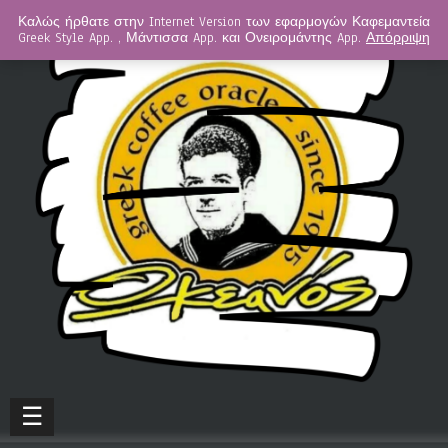
Καλώς ήρθατε στην Internet Version των εφαρμογών Καφεμαντεία
Greek Style App. , Μάντισσα App. και Ονειρομάντης App.
Απόρριψη
☰