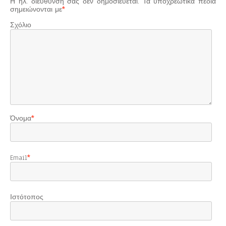
Η ηλ. διεύθυνση σας δεν δημοσιεύεται.
Τα υποχρεωτικά πεδία
σημειώνονται με
*
Σχόλιο
Όνομα
*
Email
*
Ιστότοπος