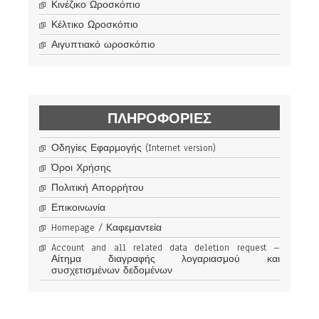
Κινέζικο Ωροσκόπιο
Κέλτικο Ωροσκόπιο
Αιγυπτιακό ωροσκόπιο
ΠΛΗΡΟΦΟΡΊΕΣ
Οδηγίες Εφαρμογής (Internet version)
Όροι Χρήσης
Πολιτική Απορρήτου
Επικοινωνία
Homepage / Καφεμαντεία
Account and all related data deletion request –
Αίτημα διαγραφής λογαριασμού και
συσχετισμένων δεδομένων