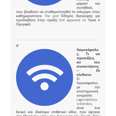
μάρκετ και
συνήθειες
που βοηθούν να σταθεροποιηθεί το σάκχαρο στην
καθημερινότητα. The post Οδηγός διατροφής για
προδιαβήτη στην πράξη first appeared on Υγεία &
Ομορφιά.
Λαγοκέφαλο
ς: Τι να
προσέξεις
αν τον
συναντήσεις
– Οι
κίνδυνοι
Ο
λαγοκέφαλος,
με την
επιστημονική
ονομασία
Lagocephalus
sceleratus,
είναι ένα
ξενικό και ιδιαίτερα επιθετικό είδος που έφτασε