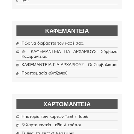
Quiz
ΚΑΦΕΜΑΝΤΕΊΑ
Πώς να διαβάσετε τον καφέ σας.
🌞 ΚΑΦΕΜΑΝΤΕΙΑ ΓΙΑ ΑΡΧΑΡΙΟΥΣ: Σύμβολα
Καφεμαντείας .
ΚΑΦΕΜΑΝΤΕΙΑ ΓΙΑ ΑΡΧΑΡΙΟΥΣ . Οι Συμβολισμοί
Προετοιμασία φλιτζανιού
ΧΑΡΤΟΜΑΝΤΕΊΑ
Η ιστορία των καρτών Tarot / Ταρώ
🌞Χαρτομαντεία , είδη & τρόποι .
Τι είναι τα Tarot of Marseilles