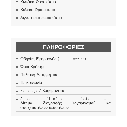
Κινέζικο Ωροσκόπιο
Κέλτικο Ωροσκόπιο
Αιγυπτιακό ωροσκόπιο
ΠΛΗΡΟΦΟΡΊΕΣ
Οδηγίες Εφαρμογής (Internet version)
Όροι Χρήσης
Πολιτική Απορρήτου
Επικοινωνία
Homepage / Καφεμαντεία
Account and all related data deletion request –
Αίτημα διαγραφής λογαριασμού και
συσχετισμένων δεδομένων