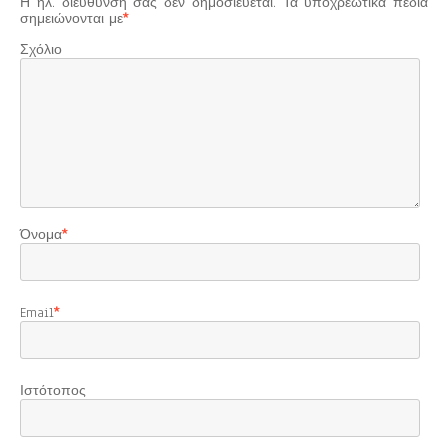
Η ηλ. διεύθυνση σας δεν δημοσιεύεται.
Τα υποχρεωτικά πεδία
σημειώνονται με
*
Σχόλιο
Όνομα
*
Email
*
Ιστότοπος