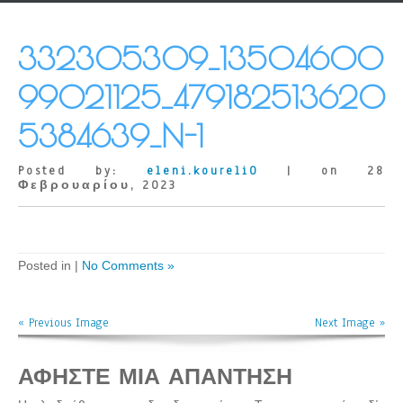
332305309_13504600
99021125_479182513620
5384639_N-1
Posted by:
eleni.koureli0
| on 28
Φεβρουαρίου, 2023
Posted in |
No Comments »
« Previous Image
Next Image »
ΑΦΉΣΤΕ ΜΙΑ ΑΠΆΝΤΗΣΗ