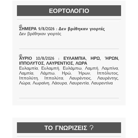
ΕΟΡΤΟΛΟΓΙΟ
ΣΗΜΕΡΑ 9/8/2026 : Δεν βρέθηκαν γιορτές
Δεν βρέθηκαν γιορτές
ΑΥΡΙΟ 10/8/2026 : ΕΥΛΑΜΠΙΑ, ΗΡΩ, ΉΡΩΝ,
ΙΠΠΟΛΥΤΟΣ, ΛΑΥΡΕΝΤΙΟΣ, ΛΩΡΑ
Ευλαμπία, Ευλαμπή, Ευλάμπω, Λαμπή, Λαμπίνα,
Λαμπία, Λάμπω, Ηρώ, Ήρων, Ιππόλυτος,
Ιππολύτη, Ιππολύτα, Λαυρέντιος, Λαυρέντης,
Λώρα, Λωραίνη, Λάουρα, Λαυρεντία, Λαυρεντίνα
ΤΟ ΓΝΩΡΙΖΕΙΣ ?