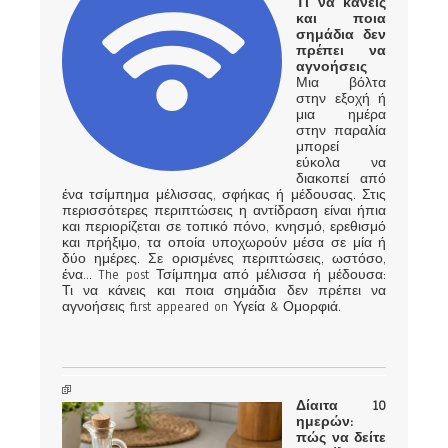
Τι να κάνεις
και ποια
σημάδια δεν
πρέπει να
αγνοήσεις
Μια βόλτα
στην εξοχή ή
μια ημέρα
στην παραλία
μπορεί
εύκολα να
διακοπεί από
ένα τσίμπημα μέλισσας, σφήκας ή μέδουσας. Στις
περισσότερες περιπτώσεις η αντίδραση είναι ήπια
και περιορίζεται σε τοπικό πόνο, κνησμό, ερεθισμό
και πρήξιμο, τα οποία υποχωρούν μέσα σε μία ή
δύο ημέρες. Σε ορισμένες περιπτώσεις, ωστόσο,
ένα... The post Τσίμπημα από μέλισσα ή μέδουσα:
Τι να κάνεις και ποια σημάδια δεν πρέπει να
αγνοήσεις first appeared on Υγεία & Ομορφιά.
Δίαιτα 10
ημερών:
πώς να δείτε