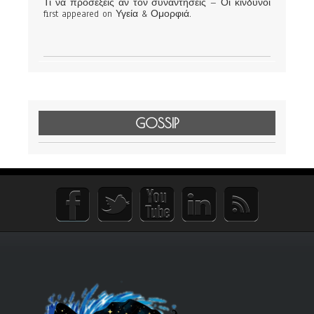
Τι να προσέξεις αν τον συναντήσεις – Οι κίνδυνοι
first appeared on Υγεία & Ομορφιά.
GOSSIP