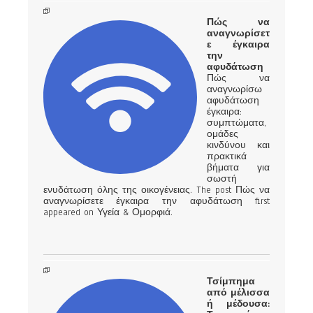
Πώς να
αναγνωρίσετ
ε έγκαιρα
την
αφυδάτωση
Πώς να
αναγνωρίσω
αφυδάτωση
έγκαιρα:
συμπτώματα,
ομάδες
κινδύνου και
πρακτικά
βήματα για
σωστή
ενυδάτωση όλης της οικογένειας. The post Πώς να
αναγνωρίσετε έγκαιρα την αφυδάτωση first
appeared on Υγεία & Ομορφιά.
Τσίμπημα
από μέλισσα
ή μέδουσα: