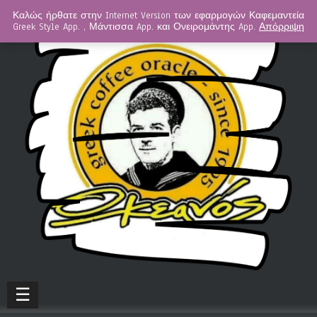
Καλώς ήρθατε στην Internet Version των εφαρμογών Καφεμαντεία
Greek Style App. , Μάντισσα App. και Ονειρομάντης App.
Απόρριψη
☰