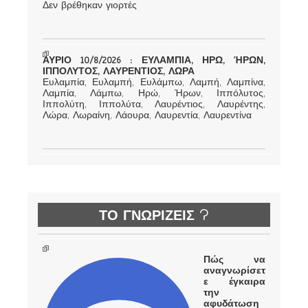
Δεν βρέθηκαν γιορτές
ΑΥΡΙΟ 10/8/2026 : ΕΥΛΑΜΠΙΑ, ΗΡΩ, ΉΡΩΝ,
ΙΠΠΟΛΥΤΟΣ, ΛΑΥΡΕΝΤΙΟΣ, ΛΩΡΑ
Ευλαμπία, Ευλαμπή, Ευλάμπω, Λαμπή, Λαμπίνα,
Λαμπία, Λάμπω, Ηρώ, Ήρων, Ιππόλυτος,
Ιππολύτη, Ιππολύτα, Λαυρέντιος, Λαυρέντης,
Λώρα, Λωραίνη, Λάουρα, Λαυρεντία, Λαυρεντίνα
ΤΟ ΓΝΩΡΙΖΕΙΣ ?
Πώς να
αναγνωρίσετ
ε έγκαιρα
την
αφυδάτωση