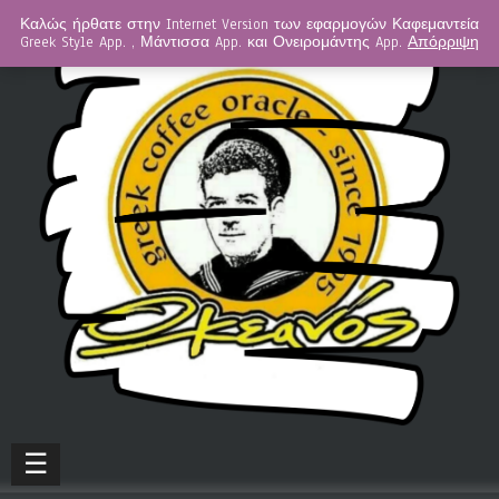
Καλώς ήρθατε στην Internet Version των εφαρμογών Καφεμαντεία
Greek Style App. , Μάντισσα App. και Ονειρομάντης App.
Απόρριψη
☰