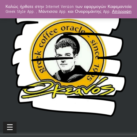
Καλώς ήρθατε στην Internet Version των εφαρμογών Καφεμαντεία
Greek Style App. , Μάντισσα App. και Ονειρομάντης App.
Απόρριψη
☰