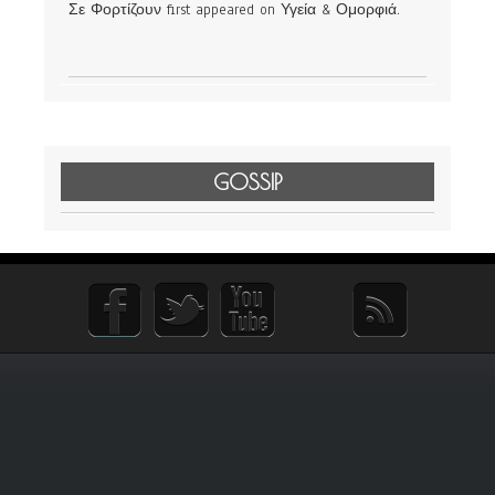
Σε Φορτίζουν first appeared on Υγεία & Ομορφιά.
GOSSIP