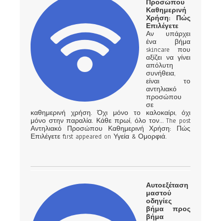
Προσώπου
Καθημερινή
Χρήση: Πώς
Επιλέγετε
Αν υπάρχει
ένα βήμα
skincare που
αξίζει να γίνει
απόλυτη
συνήθεια,
είναι το
αντηλιακό
προσώπου
σε
καθημερινή χρήση. Όχι μόνο το καλοκαίρι, όχι
μόνο στην παραλία. Κάθε πρωί, όλο τον… The post
Αντηλιακό Προσώπου Καθημερινή Χρήση: Πώς
Επιλέγετε first appeared on Υγεία & Ομορφιά.
Αυτοεξέταση
μαστού
οδηγίες
βήμα προς
βήμα