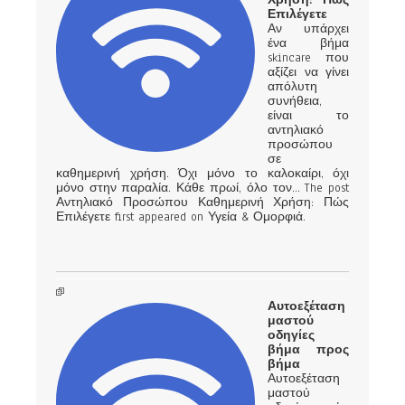
Επιλέγετε
Αν υπάρχει
ένα βήμα
skincare που
αξίζει να γίνει
απόλυτη
συνήθεια,
είναι το
αντηλιακό
προσώπου
σε
καθημερινή χρήση. Όχι μόνο το καλοκαίρι, όχι
μόνο στην παραλία. Κάθε πρωί, όλο τον… The post
Αντηλιακό Προσώπου Καθημερινή Χρήση: Πώς
Επιλέγετε first appeared on Υγεία & Ομορφιά.
Αυτοεξέταση
μαστού
οδηγίες
βήμα προς
βήμα
Αυτοεξέταση
μαστού