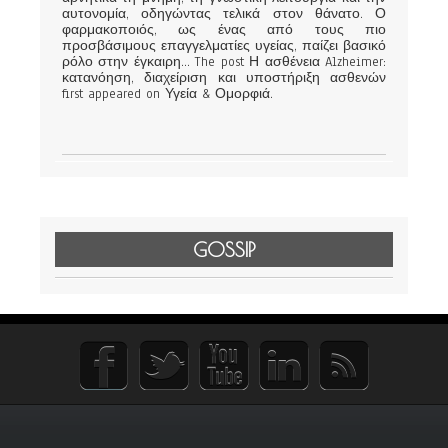
αυτονομία, οδηγώντας τελικά στον θάνατο. Ο
φαρμακοποιός, ως ένας από τους πιο
προσβάσιμους επαγγελματίες υγείας, παίζει βασικό
ρόλο στην έγκαιρη... The post Η ασθένεια Alzheimer:
κατανόηση, διαχείριση και υποστήριξη ασθενών
first appeared on Υγεία & Ομορφιά.
GOSSIP