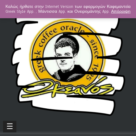
Καλώς ήρθατε στην Internet Version των εφαρμογών Καφεμαντεία
Greek Style App. , Μάντισσα App. και Ονειρομάντης App.
Απόρριψη
☰