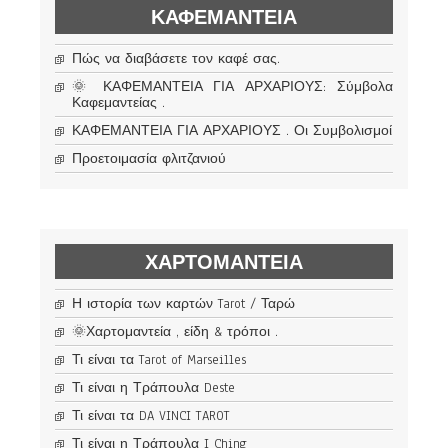
ΚΑΦΕΜΑΝΤΕΊΑ
Πώς να διαβάσετε τον καφέ σας.
🌞 ΚΑΦΕΜΑΝΤΕΙΑ ΓΙΑ ΑΡΧΑΡΙΟΥΣ: Σύμβολα
Καφεμαντείας .
ΚΑΦΕΜΑΝΤΕΙΑ ΓΙΑ ΑΡΧΑΡΙΟΥΣ . Οι Συμβολισμοί
Προετοιμασία φλιτζανιού
ΧΑΡΤΟΜΑΝΤΕΊΑ
Η ιστορία των καρτών Tarot / Ταρώ
🌞Χαρτομαντεία , είδη & τρόποι .
Τι είναι τα Tarot of Marseilles
Τι είναι η Τράπουλα Deste
Τι είναι τα DA VINCI TAROT
Τι είναι η Τράπουλα I Ching