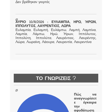
Δεν βρέθηκαν γιορτές
ΑΥΡΙΟ 10/8/2026 : ΕΥΛΑΜΠΙΑ, ΗΡΩ, ΉΡΩΝ,
ΙΠΠΟΛΥΤΟΣ, ΛΑΥΡΕΝΤΙΟΣ, ΛΩΡΑ
Ευλαμπία, Ευλαμπή, Ευλάμπω, Λαμπή, Λαμπίνα,
Λαμπία, Λάμπω, Ηρώ, Ήρων, Ιππόλυτος,
Ιππολύτη, Ιππολύτα, Λαυρέντιος, Λαυρέντης,
Λώρα, Λωραίνη, Λάουρα, Λαυρεντία, Λαυρεντίνα
ΤΟ ΓΝΩΡΙΖΕΙΣ ?
Πώς να
αναγνωρίσετ
ε έγκαιρα
την
αφυδάτωση