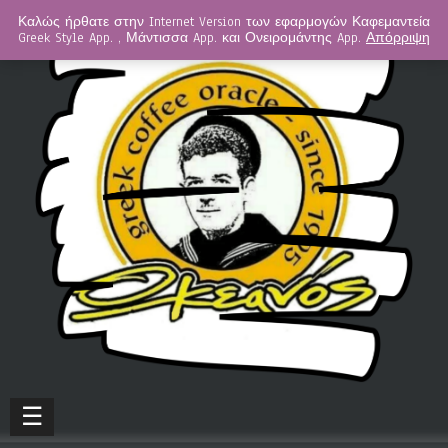
Καλώς ήρθατε στην Internet Version των εφαρμογών Καφεμαντεία
Greek Style App. , Μάντισσα App. και Ονειρομάντης App.
Απόρριψη
☰