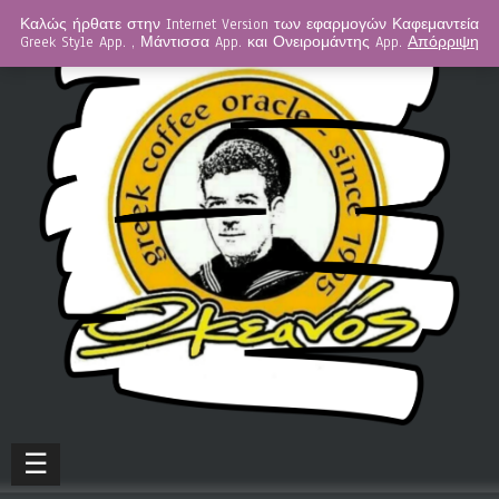
Καλώς ήρθατε στην Internet Version των εφαρμογών Καφεμαντεία
Greek Style App. , Μάντισσα App. και Ονειρομάντης App.
Απόρριψη
☰