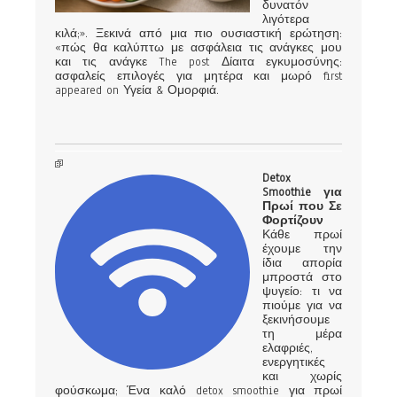
δυνατόν
λιγότερα
κιλά;». Ξεκινά από μια πιο ουσιαστική ερώτηση:
«πώς θα καλύπτω με ασφάλεια τις ανάγκες μου
και τις ανάγκε The post Δίαιτα εγκυμοσύνης:
ασφαλείς επιλογές για μητέρα και μωρό first
appeared on Υγεία & Ομορφιά.
Detox
Smoothie για
Πρωί που Σε
Φορτίζουν
Κάθε πρωί
έχουμε την
ίδια απορία
μπροστά στο
ψυγείο: τι να
πιούμε για να
ξεκινήσουμε
τη μέρα
ελαφριές,
ενεργητικές
και χωρίς
φούσκωμα; Ένα καλό detox smoothie για πρωί