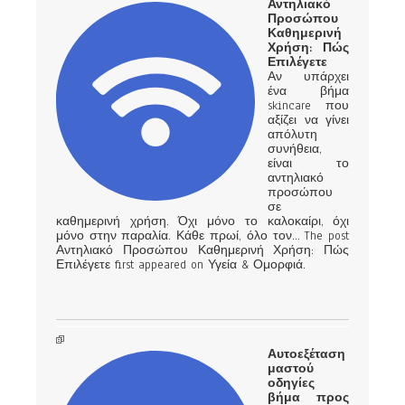
Αντηλιακό
Προσώπου
Καθημερινή
Χρήση: Πώς
Επιλέγετε
Αν υπάρχει
ένα βήμα
skincare που
αξίζει να γίνει
απόλυτη
συνήθεια,
είναι το
αντηλιακό
προσώπου
σε
καθημερινή χρήση. Όχι μόνο το καλοκαίρι, όχι
μόνο στην παραλία. Κάθε πρωί, όλο τον… The post
Αντηλιακό Προσώπου Καθημερινή Χρήση: Πώς
Επιλέγετε first appeared on Υγεία & Ομορφιά.
Αυτοεξέταση
μαστού
οδηγίες
βήμα προς