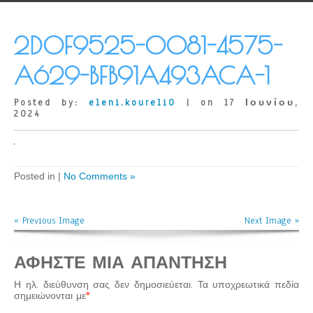
2D0F9525-0081-4575-
A629-BFB91A493ACA-1
Posted by:
eleni.koureli0
| on 17 Ιουνίου,
2024
Posted in |
No Comments »
« Previous Image
Next Image »
ΑΦΉΣΤΕ ΜΙΑ ΑΠΆΝΤΗΣΗ
Η ηλ. διεύθυνση σας δεν δημοσιεύεται.
Τα υποχρεωτικά πεδία
σημειώνονται με
*