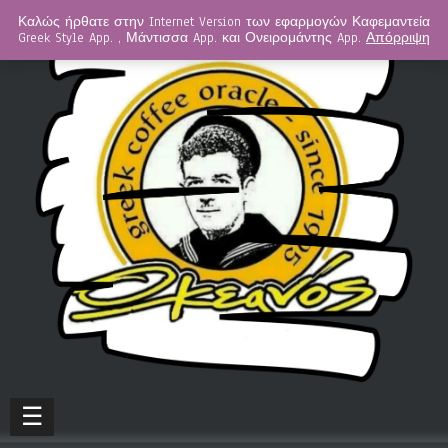
Καλώς ήρθατε στην Internet Version των εφαρμογών Καφεμαντεία
Greek Style App. , Μάντισσα App. και Ονειρομάντης App.
Απόρριψη
☰