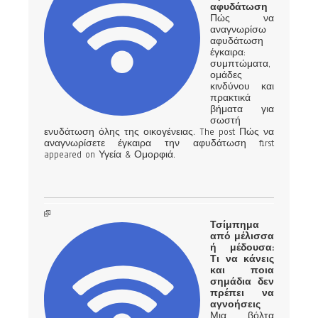
αφυδάτωση
Πώς να
αναγνωρίσω
αφυδάτωση
έγκαιρα:
συμπτώματα,
ομάδες
κινδύνου και
πρακτικά
βήματα για
σωστή
ενυδάτωση όλης της οικογένειας. The post Πώς να
αναγνωρίσετε έγκαιρα την αφυδάτωση first
appeared on Υγεία & Ομορφιά.
Τσίμπημα
από μέλισσα
ή μέδουσα:
Τι να κάνεις
και ποια
σημάδια δεν
πρέπει να
αγνοήσεις
Μια βόλτα