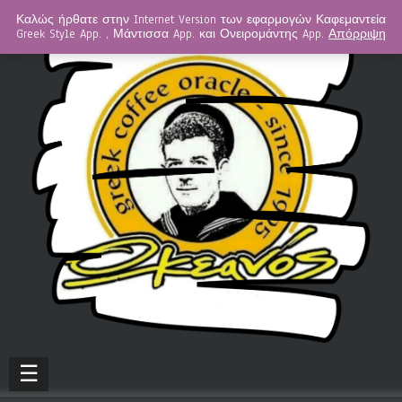
Καλώς ήρθατε στην Internet Version των εφαρμογών Καφεμαντεία
Greek Style App. , Μάντισσα App. και Ονειρομάντης App.
Απόρριψη
☰