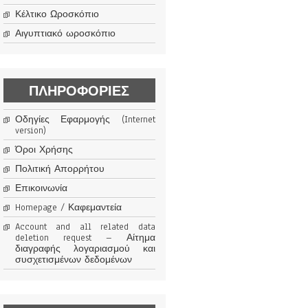
Κέλτικο Ωροσκόπιο
Αιγυπτιακό ωροσκόπιο
ΠΛΗΡΟΦΟΡΊΕΣ
Οδηγίες Εφαρμογής (Internet
version)
Όροι Χρήσης
Πολιτική Απορρήτου
Επικοινωνία
Homepage / Καφεμαντεία
Account and all related data
deletion request – Αίτημα
διαγραφής λογαριασμού και
συσχετισμένων δεδομένων