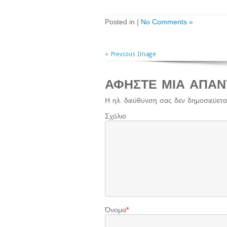
Posted in |
No Comments »
« Previous Image
ΑΦΉΣΤΕ ΜΙΑ ΑΠΆΝ
Η ηλ. διεύθυνση σας δεν δημοσιεύεται
Σχόλιο
Όνομα
*