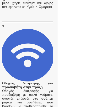
μέρα χωρίς ζύγισμα και άγχος
first appeared on Υγεία & Ομορφιά.
Οδηγός διατροφής για
προδιαβήτη στην πράξη
Οδηγός διατροφής για
προδιαβήτη με απλά γεύματα,
σωστές επιλογές στο σούπερ
μάρκετ και συνήθειες που
βοηθούν να σταθεροποιηθεί το