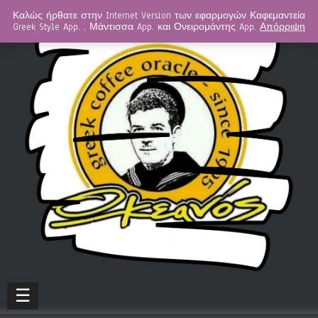
Καλώς ήρθατε στην Internet Version των εφαρμογών Καφεμαντεία
Greek Style App. , Μάντισσα App. και Ονειρομάντης App.
Απόρριψη
☰