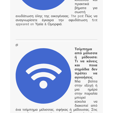
πρακτικά
βήματα για
σωστή
ενυδάτωση όλης της οικογένειας. The post Πώς να
αναγνωρίσετε έγκαιρα την αφυδάτωση first
appeared on Υγεία & Ομορφιά.
Τσίμπημα
από μέλισσα
ή μέδουσα:
Τι να κάνεις
και ποια
σημάδια δεν
πρέπει να
αγνοήσεις
Μια βόλτα
στην εξοχή ή
μια ημέρα
στην παραλία
μπορεί
εύκολα να
διακοπεί από
ένα τσίμπημα μέλισσας, σφήκας ή μέδουσας. Στις