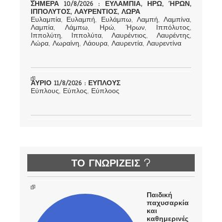
ΣΗΜΕΡΑ 10/8/2026 : ΕΥΛΑΜΠΙΑ, ΗΡΩ, ΉΡΩΝ,
ΙΠΠΟΛΥΤΟΣ, ΛΑΥΡΕΝΤΙΟΣ, ΛΩΡΑ
Ευλαμπία, Ευλαμπή, Ευλάμπω, Λαμπή, Λαμπίνα,
Λαμπία, Λάμπω, Ηρώ, Ήρων, Ιππόλυτος,
Ιππολύτη, Ιππολύτα, Λαυρέντιος, Λαυρέντης,
Λώρα, Λωραίνη, Λάουρα, Λαυρεντία, Λαυρεντίνα
ΑΥΡΙΟ 11/8/2026 : ΕΥΠΛΟΥΣ
Εύπλους, Εύπλος, Εύπλοος
ΤΟ ΓΝΩΡΙΖΕΙΣ ?
Παιδική
παχυσαρκία
και
καθημερινές