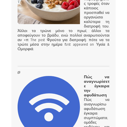
ς τροφές όταν
κάποιος
προσπαθεί να
οργανώσει
καλύτερα τη
διατροφή του.
Άλλοι τα τρώνε μόνο το πρωί, άλλοι τα
αποφεύγουν το βράδυ, ενώ πολλοί αναρωτιούνται
αν «π The post Φρούτα για διατροφή: πότε να τα
τρώτε μέσα στην ημέρα first appeared on Υγεία &
Ομορφιά.
Πώς να
αναγνωρίσετ
ε έγκαιρα
την
αφυδάτωση
Πώς να
αναγνωρίσω
αφυδάτωση
έγκαιρα:
συμπτώματα,
ομάδες
κινδύνου και