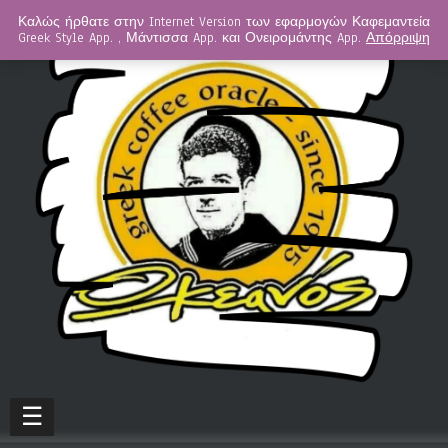
Καλώς ήρθατε στην Internet Version των εφαρμογών Καφεμαντεία
Greek Style App. , Μάντισσα App. και Ονειρομάντης App.
Απόρριψη
☰