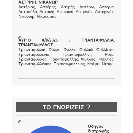
ΑΣΤΡΙΝΗ, ΝΙΚΑΝΩΡ
Αστέριος, Αστέρης, Αστρής, Αστέρω, Αστερία,
Αστρούλα, Αστρινή, Αστερινή, Αστρινός, Αστερινός,
Νικάνωρ, Νικάνορας
ΑΥΡΙΟ 8/8/2026 : ΤΡΙΑΝΤΑΦΥΛΛΙΑ,
ΤΡΙΑΝΤΑΦΥΛΛΟΣ
Τριανταφυλλιά, Φύλλη, Φύλλια, Φυλλιώ, Φυλλίτσα,
Τριανταφυλλένια, Τριανταφυλλίνη, Ρόζα,
Τριαντάφυλλος, Τριανταφύλλης, Φύλλης, Φύλλιος,
Τριανταφυλλένιος, Τριανταφυλλίνος, Ντάφυ, Ντάφι
ΤΟ ΓΝΩΡΙΖΕΙΣ ?
Οδηγός
διατροφής