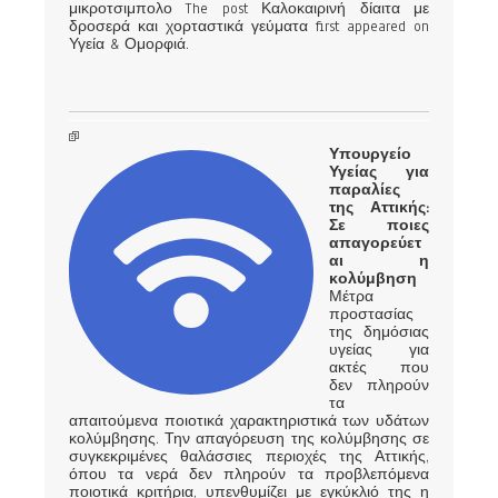
μικροτσιμπολο The post Καλοκαιρινή δίαιτα με
δροσερά και χορταστικά γεύματα first appeared on
Υγεία & Ομορφιά.
Υπουργείο
Υγείας για
παραλίες
της Αττικής:
Σε ποιες
απαγορεύετ
αι η
κολύμβηση
Μέτρα
προστασίας
της δημόσιας
υγείας για
ακτές που
δεν πληρούν
τα
απαιτούμενα ποιοτικά χαρακτηριστικά των υδάτων
κολύμβησης. Την απαγόρευση της κολύμβησης σε
συγκεκριμένες θαλάσσιες περιοχές της Αττικής,
όπου τα νερά δεν πληρούν τα προβλεπόμενα
ποιοτικά κριτήρια, υπενθυμίζει με εγκύκλιό της η