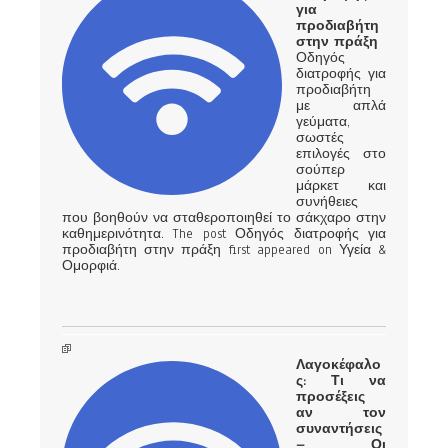
για
προδιαβήτη
στην πράξη
Οδηγός
διατροφής για
προδιαβήτη
με απλά
γεύματα,
σωστές
επιλογές στο
σούπερ
μάρκετ και
συνήθειες
που βοηθούν να σταθεροποιηθεί το σάκχαρο στην
καθημερινότητα. The post Οδηγός διατροφής για
προδιαβήτη στην πράξη first appeared on Υγεία &
Ομορφιά.
Λαγοκέφαλο
ς: Τι να
προσέξεις
αν τον
συναντήσεις
– Οι