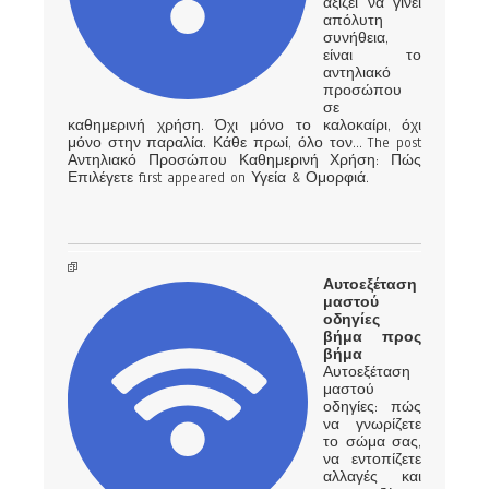
αξίζει να γίνει
απόλυτη
συνήθεια,
είναι το
αντηλιακό
προσώπου
σε
καθημερινή χρήση. Όχι μόνο το καλοκαίρι, όχι
μόνο στην παραλία. Κάθε πρωί, όλο τον… The post
Αντηλιακό Προσώπου Καθημερινή Χρήση: Πώς
Επιλέγετε first appeared on Υγεία & Ομορφιά.
Αυτοεξέταση
μαστού
οδηγίες
βήμα προς
βήμα
Αυτοεξέταση
μαστού
οδηγίες: πώς
να γνωρίζετε
το σώμα σας,
να εντοπίζετε
αλλαγές και