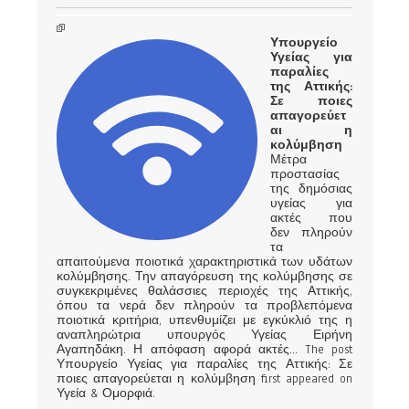
Υπουργείο
Υγείας για
παραλίες
της Αττικής:
Σε ποιες
απαγορεύετ
αι η
κολύμβηση
Μέτρα
προστασίας
της δημόσιας
υγείας για
ακτές που
δεν πληρούν
τα
απαιτούμενα ποιοτικά χαρακτηριστικά των υδάτων
κολύμβησης. Την απαγόρευση της κολύμβησης σε
συγκεκριμένες θαλάσσιες περιοχές της Αττικής,
όπου τα νερά δεν πληρούν τα προβλεπόμενα
ποιοτικά κριτήρια, υπενθυμίζει με εγκύκλιό της η
αναπληρώτρια υπουργός Υγείας Ειρήνη
Αγαπηδάκη. Η απόφαση αφορά ακτές... The post
Υπουργείο Υγείας για παραλίες της Αττικής: Σε
ποιες απαγορεύεται η κολύμβηση first appeared on
Υγεία & Ομορφιά.