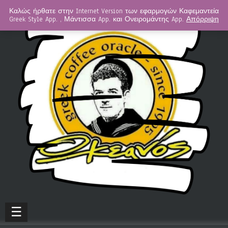
Καλώς ήρθατε στην Internet Version των εφαρμογών Καφεμαντεία
Greek Style App. , Μάντισσα App. και Ονειρομάντης App.
Απόρριψη
☰