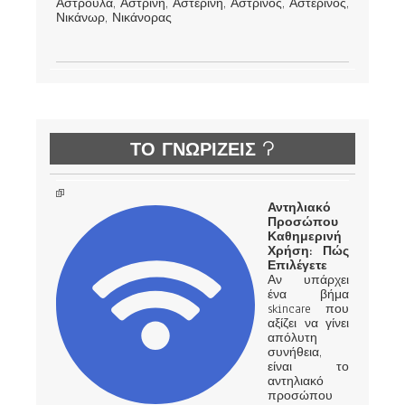
Αστρούλα, Αστρινή, Αστερινή, Αστρινός, Αστερινός,
Νικάνωρ, Νικάνορας
ΤΟ ΓΝΩΡΙΖΕΙΣ ?
Αντηλιακό
Προσώπου
Καθημερινή
Χρήση: Πώς
Επιλέγετε
Αν υπάρχει
ένα βήμα
skincare που
αξίζει να γίνει
απόλυτη
συνήθεια,
είναι το
αντηλιακό
προσώπου