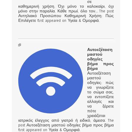
σε
καθημερινή χρήση. Όχι μόνο το καλοκαίρι, όχι
μόνο στην παραλία. Κάθε πρωί, όλο τον… The post
Αντηλιακό Προσώπου Καθημερινή Χρήση: Πώς
Επιλέγετε first appeared on Υγεία & Ομορφιά.
Αυτοεξέταση
μαστού
οδηγίες
βήμα προς
βήμα
Αυτοεξέταση
μαστού
οδηγίες: πώς
να γνωρίζετε
το σώμα σας,
να εντοπίζετε
αλλαγές και
να ξέρετε
πότε
χρειάζεται
ιατρικός έλεγχος από γιατρό ή ειδικό, άμεσα. The
post Αυτοεξέταση μαστού οδηγίες βήμα προς βήμα
first appeared on Υγεία & Ομορφιά.