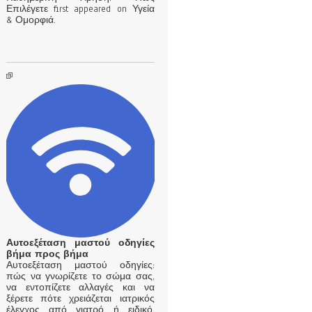
Επιλέγετε first appeared on Υγεία
& Ομορφιά.
Αυτοεξέταση μαστού οδηγίες
βήμα προς βήμα
Αυτοεξέταση μαστού οδηγίες:
πώς να γνωρίζετε το σώμα σας,
να εντοπίζετε αλλαγές και να
ξέρετε πότε χρειάζεται ιατρικός
έλεγχος από γιατρό ή ειδικό,