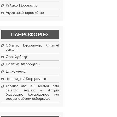
Κέλτικο Ωροσκόπιο
Αιγυπτιακό ωροσκόπιο
ΠΛΗΡΟΦΟΡΊΕΣ
Οδηγίες Εφαρμογής (Internet
version)
Όροι Χρήσης
Πολιτική Απορρήτου
Επικοινωνία
Homepage / Καφεμαντεία
Account and all related data
deletion request – Αίτημα
διαγραφής λογαριασμού και
συσχετισμένων δεδομένων