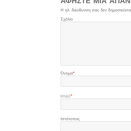
ΑΦΉΣΤΕ ΜΙΑ ΑΠΆΝ
Η ηλ. διεύθυνση σας δεν δημοσιεύεται
Σχόλιο
Όνομα
*
Email
*
Ιστότοπος