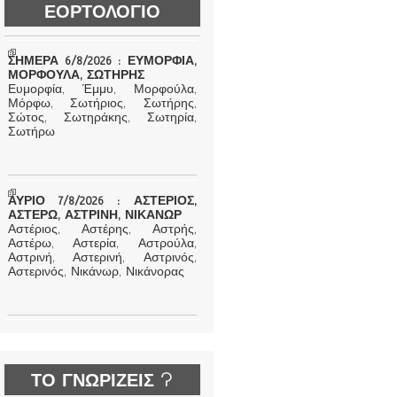
ΕΟΡΤΟΛΟΓΙΟ
ΣΗΜΕΡΑ 6/8/2026 : ΕΥΜΟΡΦΙΑ,
ΜΟΡΦΟΥΛΑ, ΣΩΤΗΡΗΣ
Ευμορφία, Έμμυ, Μορφούλα,
Μόρφω, Σωτήριος, Σωτήρης,
Σώτος, Σωτηράκης, Σωτηρία,
Σωτήρω
ΑΥΡΙΟ 7/8/2026 : ΑΣΤΕΡΙΟΣ,
ΑΣΤΕΡΩ, ΑΣΤΡΙΝΗ, ΝΙΚΑΝΩΡ
Αστέριος, Αστέρης, Αστρής,
Αστέρω, Αστερία, Αστρούλα,
Αστρινή, Αστερινή, Αστρινός,
Αστερινός, Νικάνωρ, Νικάνορας
ΤΟ ΓΝΩΡΙΖΕΙΣ ?