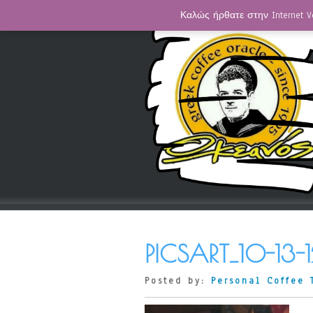
Καλώς ήρθατε στην Internet V
PICSART_10-13-1
Posted by:
Personal Coffee 