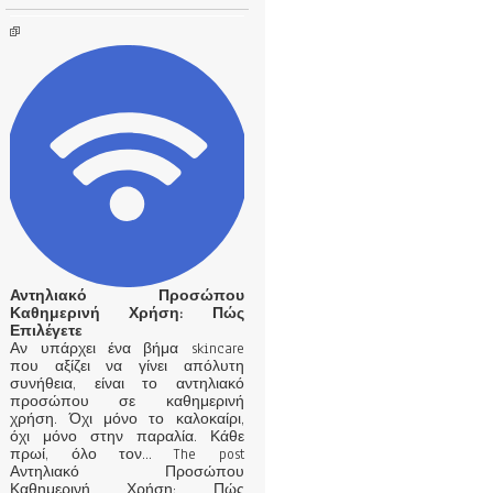
Αντηλιακό Προσώπου
Καθημερινή Χρήση: Πώς
Επιλέγετε
Αν υπάρχει ένα βήμα skincare
που αξίζει να γίνει απόλυτη
συνήθεια, είναι το αντηλιακό
προσώπου σε καθημερινή
χρήση. Όχι μόνο το καλοκαίρι,
όχι μόνο στην παραλία. Κάθε
πρωί, όλο τον… The post
Αντηλιακό Προσώπου
Καθημερινή Χρήση: Πώς