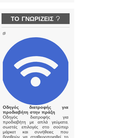
ΤΟ ΓΝΩΡΙΖΕΙΣ ?
Οδηγός διατροφής για
προδιαβήτη στην πράξη
Οδηγός διατροφής για
προδιαβήτη με απλά γεύματα,
σωστές επιλογές στο σούπερ
μάρκετ και συνήθειες που
βοηθούν να σταθεροποιηθεί το