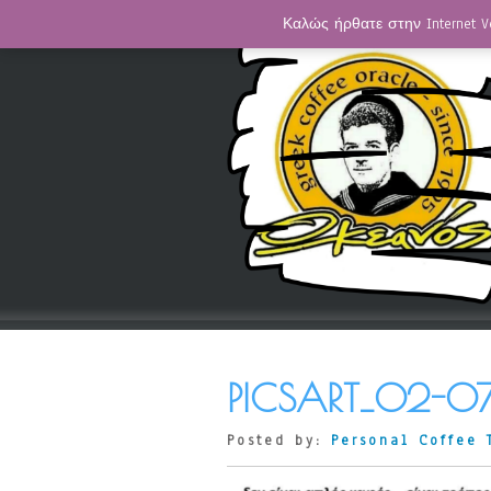
Καλώς ήρθατε στην Internet V
PICSART_02-0
Posted by:
Personal Coffee 