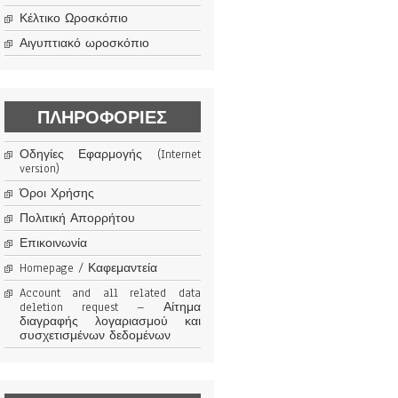
Κέλτικο Ωροσκόπιο
Αιγυπτιακό ωροσκόπιο
ΠΛΗΡΟΦΟΡΊΕΣ
Οδηγίες Εφαρμογής (Internet
version)
Όροι Χρήσης
Πολιτική Απορρήτου
Επικοινωνία
Homepage / Καφεμαντεία
Account and all related data
deletion request – Αίτημα
διαγραφής λογαριασμού και
συσχετισμένων δεδομένων