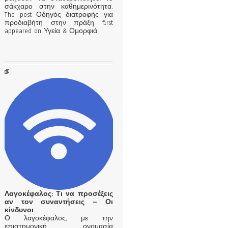
σάκχαρο στην καθημερινότητα.
The post Οδηγός διατροφής για
προδιαβήτη στην πράξη first
appeared on Υγεία & Ομορφιά.
Λαγοκέφαλος: Τι να προσέξεις
αν τον συναντήσεις – Οι
κίνδυνοι
Ο λαγοκέφαλος, με την
επιστημονική ονομασία