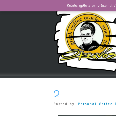
Καλώς ήρθατε στην Internet V
2
Posted by:
Personal Coffee 