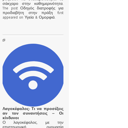
σάκχαρο στην καθημερινότητα.
The post Οδηγός διατροφής για
προδιαβήτη στην πράξη first
appeared on Υγεία & Ομορφιά.
Λαγοκέφαλος: Τι να προσέξεις
αν τον συναντήσεις – Οι
κίνδυνοι
Ο λαγοκέφαλος, με την
επιστημονική ονομασία