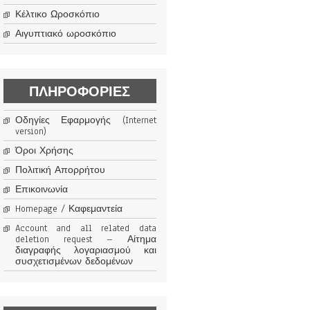
Κέλτικο Ωροσκόπιο
Αιγυπτιακό ωροσκόπιο
ΠΛΗΡΟΦΟΡΊΕΣ
Οδηγίες Εφαρμογής (Internet
version)
Όροι Χρήσης
Πολιτική Απορρήτου
Επικοινωνία
Homepage / Καφεμαντεία
Account and all related data
deletion request – Αίτημα
διαγραφής λογαριασμού και
συσχετισμένων δεδομένων