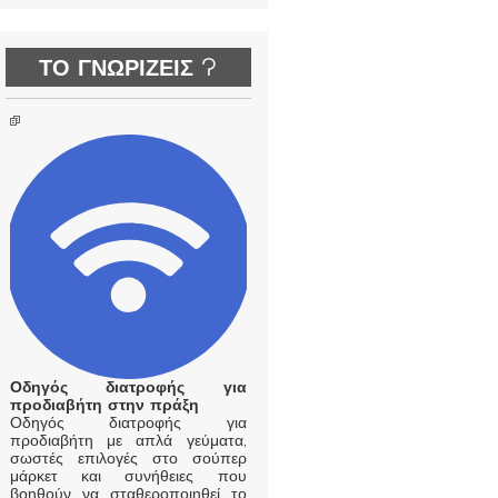
ΤΟ ΓΝΩΡΙΖΕΙΣ ?
Οδηγός διατροφής για
προδιαβήτη στην πράξη
Οδηγός διατροφής για
προδιαβήτη με απλά γεύματα,
σωστές επιλογές στο σούπερ
μάρκετ και συνήθειες που
βοηθούν να σταθεροποιηθεί το