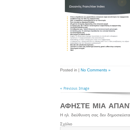
Posted in |
No Comments »
« Previous Image
ΑΦΉΣΤΕ ΜΙΑ ΑΠΆΝ
Η ηλ. διεύθυνση σας δεν δημοσιεύεται
Σχόλιο