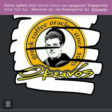
Καλώς ήρθατε στην Internet Version των εφαρμογών Καφεμαντεία
Greek Style App. , Μάντισσα App. και Ονειρομάντης App.
Απόρριψη
☰