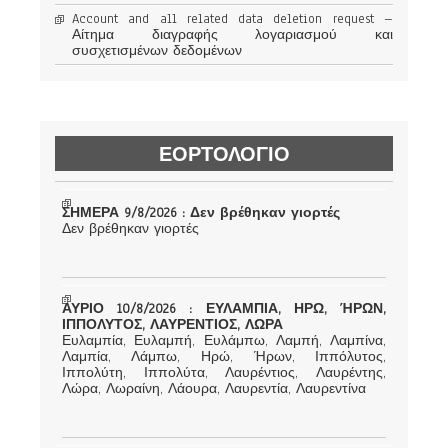
Account and all related data deletion request –
Αίτημα διαγραφής λογαριασμού και
συσχετισμένων δεδομένων
ΕΟΡΤΟΛΟΓΙΟ
ΣΗΜΕΡΑ 9/8/2026 : Δεν βρέθηκαν γιορτές
Δεν βρέθηκαν γιορτές
ΑΥΡΙΟ 10/8/2026 : ΕΥΛΑΜΠΙΑ, ΗΡΩ, ΉΡΩΝ,
ΙΠΠΟΛΥΤΟΣ, ΛΑΥΡΕΝΤΙΟΣ, ΛΩΡΑ
Ευλαμπία, Ευλαμπή, Ευλάμπω, Λαμπή, Λαμπίνα,
Λαμπία, Λάμπω, Ηρώ, Ήρων, Ιππόλυτος,
Ιππολύτη, Ιππολύτα, Λαυρέντιος, Λαυρέντης,
Λώρα, Λωραίνη, Λάουρα, Λαυρεντία, Λαυρεντίνα