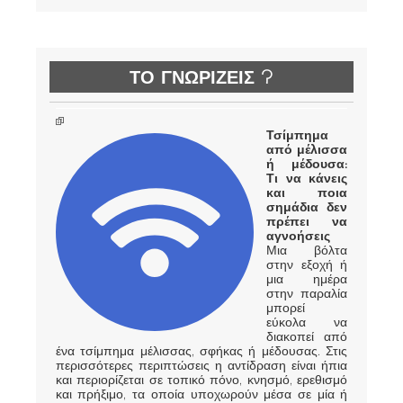
ΤΟ ΓΝΩΡΙΖΕΙΣ ?
Τσίμπημα
από μέλισσα
ή μέδουσα:
Τι να κάνεις
και ποια
σημάδια δεν
πρέπει να
αγνοήσεις
Μια βόλτα
στην εξοχή ή
μια ημέρα
στην παραλία
μπορεί
εύκολα να
διακοπεί από
ένα τσίμπημα μέλισσας, σφήκας ή μέδουσας. Στις
περισσότερες περιπτώσεις η αντίδραση είναι ήπια
και περιορίζεται σε τοπικό πόνο, κνησμό, ερεθισμό
και πρήξιμο, τα οποία υποχωρούν μέσα σε μία ή