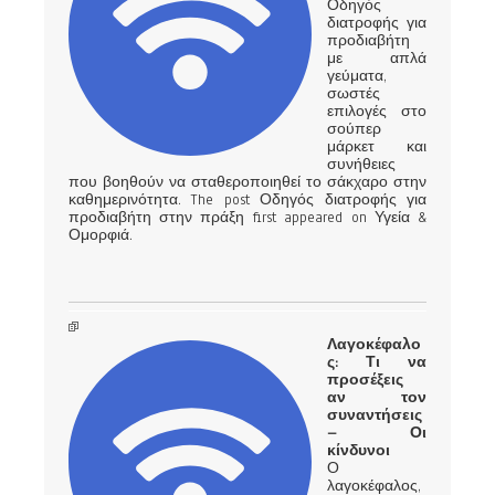
Οδηγός
διατροφής για
προδιαβήτη
με απλά
γεύματα,
σωστές
επιλογές στο
σούπερ
μάρκετ και
συνήθειες
που βοηθούν να σταθεροποιηθεί το σάκχαρο στην
καθημερινότητα. The post Οδηγός διατροφής για
προδιαβήτη στην πράξη first appeared on Υγεία &
Ομορφιά.
Λαγοκέφαλο
ς: Τι να
προσέξεις
αν τον
συναντήσεις
– Οι
κίνδυνοι
Ο
λαγοκέφαλος,