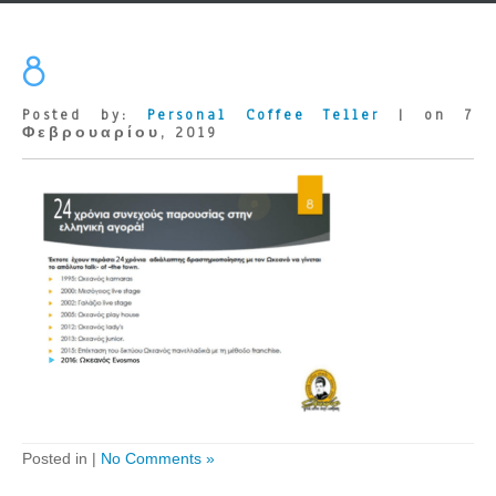
8
Posted by:
Personal Coffee Teller
| on 7
Φεβρουαρίου, 2019
Posted in |
No Comments »