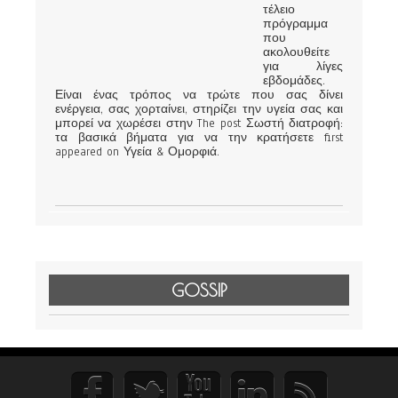
τέλειο
πρόγραμμα
που
ακολουθείτε
για λίγες
εβδομάδες.
Είναι ένας τρόπος να τρώτε που σας δίνει
ενέργεια, σας χορταίνει, στηρίζει την υγεία σας και
μπορεί να χωρέσει στην The post Σωστή διατροφή:
τα βασικά βήματα για να την κρατήσετε first
appeared on Υγεία & Ομορφιά.
GOSSIP