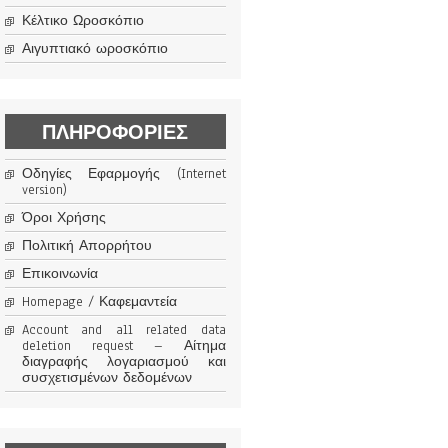
Κέλτικο Ωροσκόπιο
Αιγυπτιακό ωροσκόπιο
ΠΛΗΡΟΦΟΡΊΕΣ
Οδηγίες Εφαρμογής (Internet
version)
Όροι Χρήσης
Πολιτική Απορρήτου
Επικοινωνία
Homepage / Καφεμαντεία
Account and all related data
deletion request – Αίτημα
διαγραφής λογαριασμού και
συσχετισμένων δεδομένων