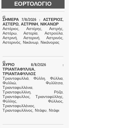
ΕΟΡΤΟΛΟΓΙΟ
ΣΗΜΕΡΑ 7/8/2026 : ΑΣΤΕΡΙΟΣ,
ΑΣΤΕΡΩ, ΑΣΤΡΙΝΗ, ΝΙΚΑΝΩΡ
Αστέριος, Αστέρης, Αστρής,
Αστέρω, Αστερία, Αστρούλα,
Αστρινή, Αστερινή, Αστρινός,
Αστερινός, Νικάνωρ, Νικάνορας
ΑΥΡΙΟ 8/8/2026 :
ΤΡΙΑΝΤΑΦΥΛΛΙΑ,
ΤΡΙΑΝΤΑΦΥΛΛΟΣ
Τριανταφυλλιά, Φύλλη, Φύλλια,
Φυλλιώ, Φυλλίτσα,
Τριανταφυλλένια,
Τριανταφυλλίνη, Ρόζα,
Τριαντάφυλλος, Τριανταφύλλης,
Φύλλης, Φύλλιος,
Τριανταφυλλένιος,
Τριανταφυλλίνος, Ντάφυ, Ντάφι