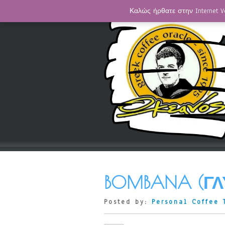
Καλώς ήρθατε στην Internet V
BOMBANA (ΓΛ
Posted by:
Personal Coffee 