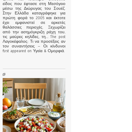
είδος που έφτασε στη Μεσόγειο
μέσω της Διώρυγας του Σουέζ.
Στην Ελλάδα καταγράφηκε για
πρώτη φορά το 2005 και έκτοτε
έχει εμφανιστεί σε αρκετές
θαλάσσιες περιοχές. Ξεχωρίζει
από την ασημόγκριζη ράχη του,
τις μαύρες κηλίδες, τη... The post
Λαγοκέφαλος: Τι να προσέξεις αν
τον συναντήσεις – Οι κίνδυνοι
first appeared on Υγεία & Ομορφιά.