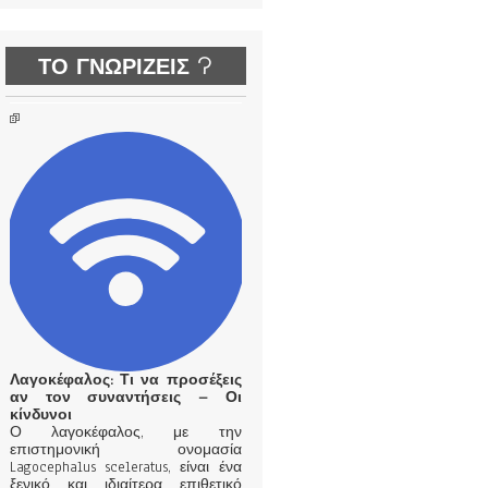
ΤΟ ΓΝΩΡΙΖΕΙΣ ?
Λαγοκέφαλος: Τι να προσέξεις
αν τον συναντήσεις – Οι
κίνδυνοι
Ο λαγοκέφαλος, με την
επιστημονική ονομασία
Lagocephalus sceleratus, είναι ένα
ξενικό και ιδιαίτερα επιθετικό