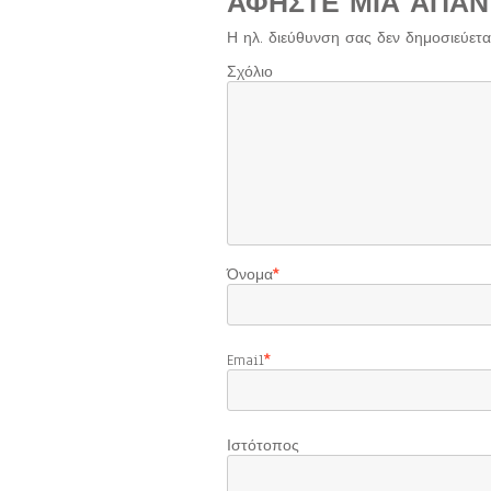
ΑΦΉΣΤΕ ΜΙΑ ΑΠΆΝ
Η ηλ. διεύθυνση σας δεν δημοσιεύεται
Σχόλιο
Όνομα
*
Email
*
Ιστότοπος