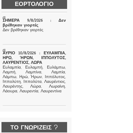
ΕΟΡΤΟΛΟΓΙΟ
ΣΗΜΕΡΑ 9/8/2026 : Δεν
βρέθηκαν γιορτές
Δεν βρέθηκαν γιορτές
ΑΥΡΙΟ 10/8/2026 : ΕΥΛΑΜΠΙΑ,
ΗΡΩ, ΉΡΩΝ, ΙΠΠΟΛΥΤΟΣ,
ΛΑΥΡΕΝΤΙΟΣ, ΛΩΡΑ
Ευλαμπία, Ευλαμπή, Ευλάμπω,
Λαμπή, Λαμπίνα, Λαμπία,
Λάμπω, Ηρώ, Ήρων, Ιππόλυτος,
Ιππολύτη, Ιππολύτα, Λαυρέντιος,
Λαυρέντης, Λώρα, Λωραίνη,
Λάουρα, Λαυρεντία, Λαυρεντίνα
ΤΟ ΓΝΩΡΙΖΕΙΣ ?