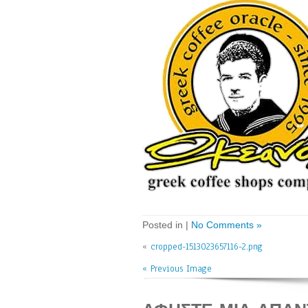
Posted in |
No Comments »
«
cropped-1513023657116-2.png
« Previous Image