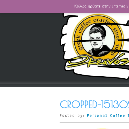
Καλώς ήρθατε στην Internet V
CROPPED-15130
Posted by:
Personal Coffee 