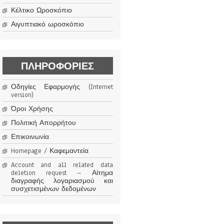
Κέλτικο Ωροσκόπιο
Αιγυπτιακό ωροσκόπιο
ΠΛΗΡΟΦΟΡΊΕΣ
Οδηγίες Εφαρμογής (Internet
version)
Όροι Χρήσης
Πολιτική Απορρήτου
Επικοινωνία
Homepage / Καφεμαντεία
Account and all related data
deletion request – Αίτημα
διαγραφής λογαριασμού και
συσχετισμένων δεδομένων