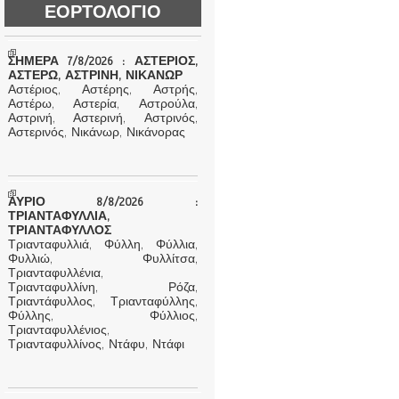
ΕΟΡΤΟΛΟΓΙΟ
ΣΗΜΕΡΑ 7/8/2026 : ΑΣΤΕΡΙΟΣ,
ΑΣΤΕΡΩ, ΑΣΤΡΙΝΗ, ΝΙΚΑΝΩΡ
Αστέριος, Αστέρης, Αστρής,
Αστέρω, Αστερία, Αστρούλα,
Αστρινή, Αστερινή, Αστρινός,
Αστερινός, Νικάνωρ, Νικάνορας
ΑΥΡΙΟ 8/8/2026 :
ΤΡΙΑΝΤΑΦΥΛΛΙΑ,
ΤΡΙΑΝΤΑΦΥΛΛΟΣ
Τριανταφυλλιά, Φύλλη, Φύλλια,
Φυλλιώ, Φυλλίτσα,
Τριανταφυλλένια,
Τριανταφυλλίνη, Ρόζα,
Τριαντάφυλλος, Τριανταφύλλης,
Φύλλης, Φύλλιος,
Τριανταφυλλένιος,
Τριανταφυλλίνος, Ντάφυ, Ντάφι