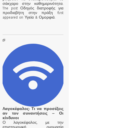
σάκχαρο στην καθημερινότητα.
The post Οδηγός διατροφής για
προδιαβήτη στην πράξη first
appeared on Υγεία & Ομορφιά.
Λαγοκέφαλος: Τι να προσέξεις
αν τον συναντήσεις – Οι
κίνδυνοι
Ο λαγοκέφαλος, με την
επιστημονική ονομασία