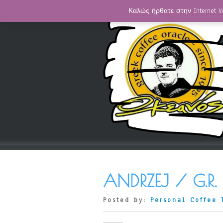
Καλώς ήρθατε στην Internet V
ANDRZEJ / G.R
Posted by:
Personal Coffee 