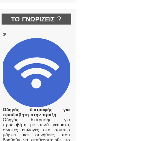
ΤΟ ΓΝΩΡΙΖΕΙΣ ?
Οδηγός διατροφής για
προδιαβήτη στην πράξη
Οδηγός διατροφής για
προδιαβήτη με απλά γεύματα,
σωστές επιλογές στο σούπερ
μάρκετ και συνήθειες που
βοηθούν να σταθεροποιηθεί το