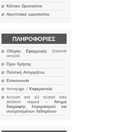
Κέλτικο Ωροσκόπιο
Αιγυπτιακό ωροσκόπιο
ΠΛΗΡΟΦΟΡΊΕΣ
Οδηγίες Εφαρμογής (Internet
version)
Όροι Χρήσης
Πολιτική Απορρήτου
Επικοινωνία
Homepage / Καφεμαντεία
Account and all related data
deletion request – Αίτημα
διαγραφής λογαριασμού και
συσχετισμένων δεδομένων